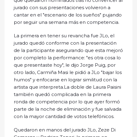
que quedaron nominados tras no convencer al
jurado con sus presentaciones volvieron a
cantar en el "escenario de los sueños" pujando
por seguir una semana más en competencia.
La primera en tener su revancha fue JLo, el
jurado quedó conforme con la presentación
de la participante asegurando que esta mejoró
por completo la performance: "es otra cosa lo
que presentaste hoy", le dijo Jorge Puig, por
otro lado, Carmiña Masi le pidió a JLo "bajar los
humos" y enfocarse en lograr similitud con la
artista que interpreta.La doble de Laura Paisini
también quedó complicada en la primera
ronda de competencia por lo que ayer formó
parte de la noche de eliminación y fue salvada
con la mayor cantidad de votos telefónicos.
Quedaron en manos del jurado JLo, Zeze Di