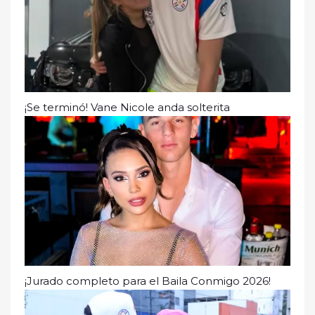
¡Se terminó! Vane Nicole anda solterita
¡Jurado completo para el Baila Conmigo 2026!