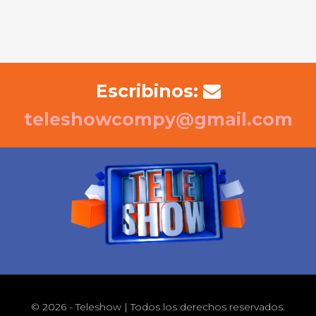
Escribinos:
teleshowcompy@gmail.com
© 2026 - Teleshow | Todos los derechos reservados.