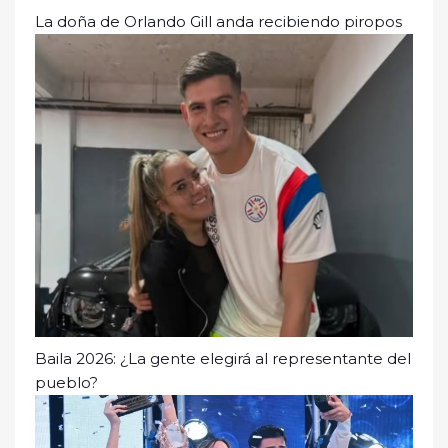
La doña de Orlando Gill anda recibiendo piropos
Baila 2026: ¿La gente elegirá al representante del
pueblo?