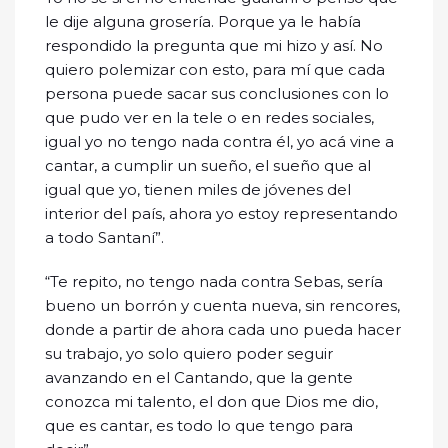
le dije alguna grosería. Porque ya le había
respondido la pregunta que mi hizo y así. No
quiero polemizar con esto, para mí que cada
persona puede sacar sus conclusiones con lo
que pudo ver en la tele o en redes sociales,
igual yo no tengo nada contra él, yo acá vine a
cantar, a cumplir un sueño, el sueño que al
igual que yo, tienen miles de jóvenes del
interior del país, ahora yo estoy representando
a todo Santaní”.
“Te repito, no tengo nada contra Sebas, sería
bueno un borrón y cuenta nueva, sin rencores,
donde a partir de ahora cada uno pueda hacer
su trabajo, yo solo quiero poder seguir
avanzando en el Cantando, que la gente
conozca mi talento, el don que Dios me dio,
que es cantar, es todo lo que tengo para