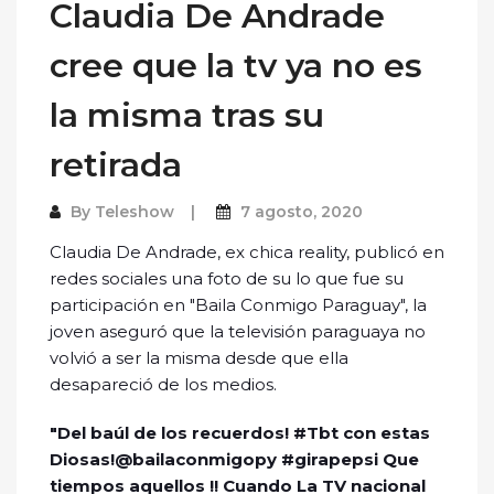
Claudia De Andrade
cree que la tv ya no es
la misma tras su
retirada
By
Teleshow
7 agosto, 2020
Claudia De Andrade, ex chica reality, publicó en
redes sociales una foto de su lo que fue su
participación en "Baila Conmigo Paraguay", la
joven aseguró que la televisión paraguaya no
volvió a ser la misma desde que ella
desapareció de los medios.
"Del baúl de los recuerdos! #Tbt con estas
Diosas!@bailaconmigopy #girapepsi Que
tiempos aquellos !! Cuando La TV nacional