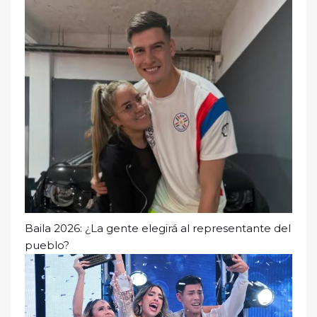
Baila 2026: ¿La gente elegirá al representante del
pueblo?