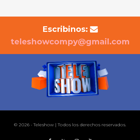
Escribinos:
teleshowcompy@gmail.com
© 2026 - Teleshow | Todos los derechos reservados.