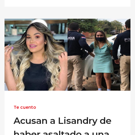
Te cuento
Acusan a Lisandry de
haber asaltado a una