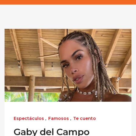
Espectáculos
,
Famosos
,
Te cuento
Gaby del Campo