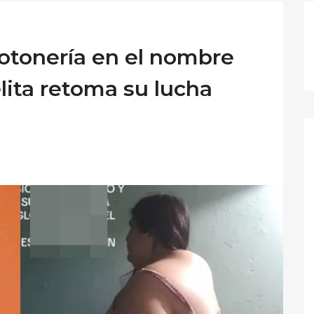
glotonería en el nombre
lita retoma su lucha