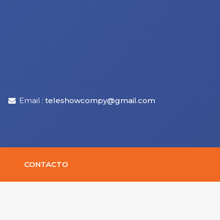
Email :
teleshowcompy@gmail.com
CONTACTO