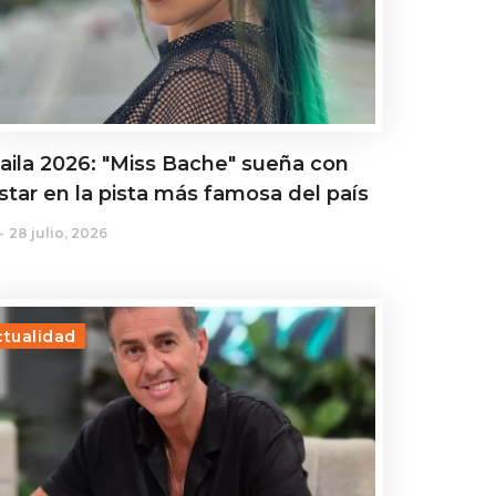
aila 2026: "Miss Bache" sueña con
star en la pista más famosa del país
28 julio, 2026
ctualidad