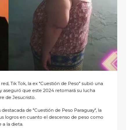
red, Tik Tok, la ex "Cuestión de Peso" subió una
y aseguró que este 2024 retomará su lucha
e de Jesucristo.
s destacada de "Cuestión de Peso Paraguay", la
 sus logros en cuanto el descenso de peso como
 a la dieta.