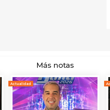
Más notas
Actualidad
A