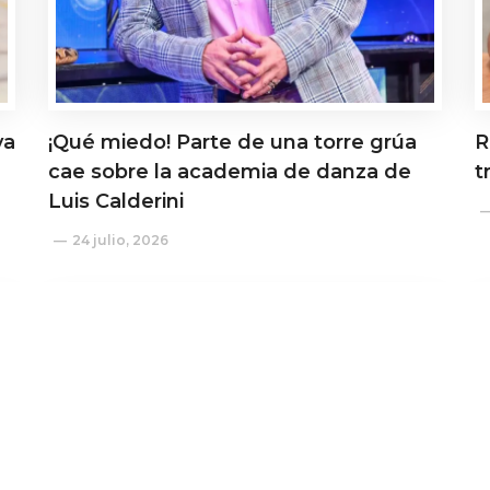
ya
¡Qué miedo! Parte de una torre grúa
R
cae sobre la academia de danza de
t
Luis Calderini
24 julio, 2026
Actualidad
A