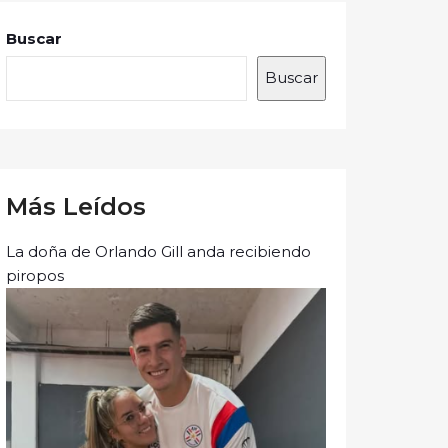
Buscar
Buscar
Más Leídos
La doña de Orlando Gill anda recibiendo
piropos