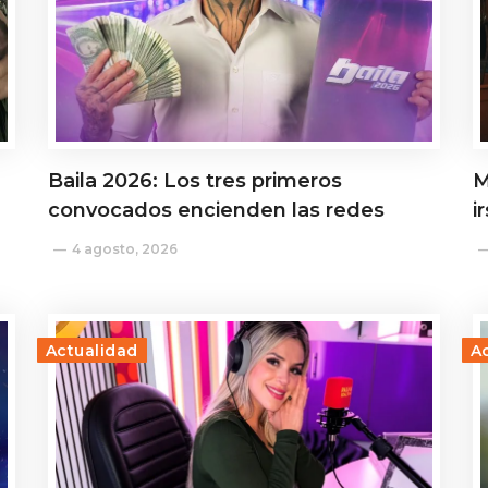
Baila 2026: Los tres primeros
M
convocados encienden las redes
i
4 agosto, 2026
Actualidad
A