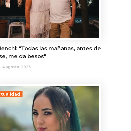
enchi: "Todas las mañanas, antes de
rse, me da besos"
4 agosto, 2026
ctualidad