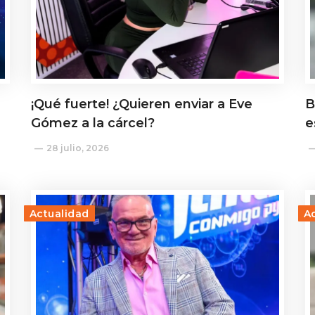
¡Qué fuerte! ¿Quieren enviar a Eve
B
Gómez a la cárcel?
e
28 julio, 2026
Actualidad
A