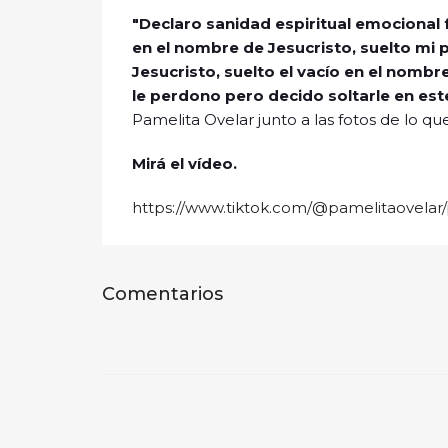
"Declaro sanidad espiritual emocional fí
en el nombre de Jesucristo, suelto mi 
Jesucristo, suelto el vacío en el nombr
le perdono pero decido soltarle en est
Pamelita Ovelar junto a las fotos de lo qu
Mirá el vídeo.
https://www.tiktok.com/@pamelitaovelar
Comentarios