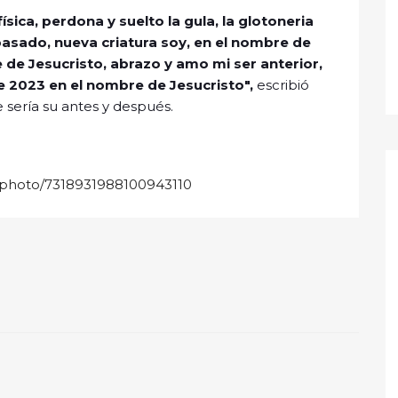
sica, perdona y suelto la gula, la glotoneria
pasado, nueva criatura soy, en el nombre de
e de Jesucristo, abrazo y amo mi ser anterior,
e 2023 en el nombre de Jesucristo",
escribió
e sería su antes y después.
/photo/7318931988100943110