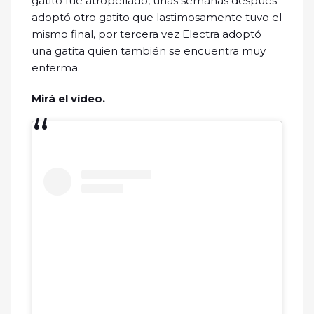
gatito fue atropellado, unas semanas después
adoptó otro gatito que lastimosamente tuvo el
mismo final, por tercera vez Electra adoptó
una gatita quien también se encuentra muy
enferma.
Mirá el vídeo.