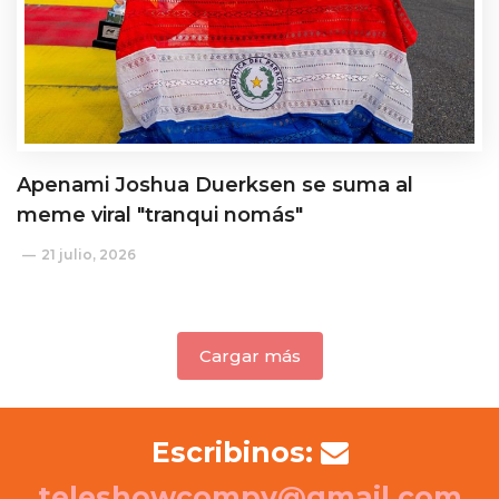
Apenami Joshua Duerksen se suma al
meme viral "tranqui nomás"
21 julio, 2026
Cargar más
Escribinos:
teleshowcompy@gmail.com