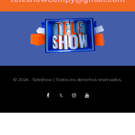
© 2026 - Teleshow | Todos los derechos reservados.