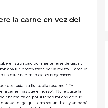
ere la carne en vez del
recibe en su trabajo por mantenerse delgada y
mbiana fue entrevistada por la revista 'Glamour'
tió no estar haciendo dietas ni ejercicios.
por descuidar su físico, ella respondió: “Al
e la carne más que el hueso”. “No le gusta la
 de encima. Ya de por sí tengo mucho de qué
 porque tengo que terminar un disco y un bebé.