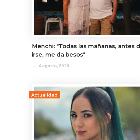
Menchi: "Todas las mañanas, antes 
irse, me da besos"
4 agosto, 2026
Actualidad