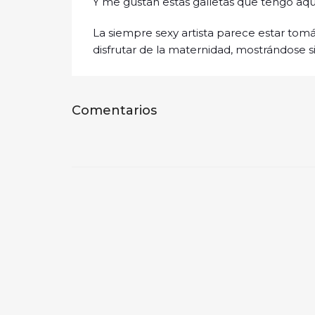
Y me gustan estas galletas que tengo aquí 
La siempre sexy artista parece estar tomá
disfrutar de la maternidad, mostrándose 
Comentarios