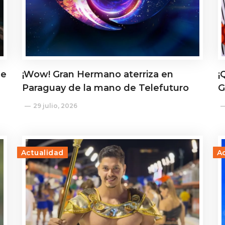
de
¡Wow! Gran Hermano aterriza en
¡
Paraguay de la mano de Telefuturo
G
29 julio, 2026
Actualidad
A