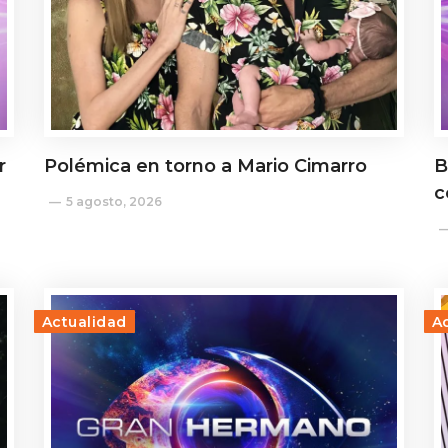
r
Polémica en torno a Mario Cimarro
B
c
5 agosto, 2026
Actualidad
A