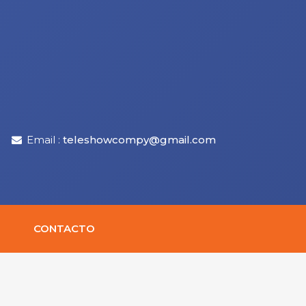
Email :
teleshowcompy@gmail.com
CONTACTO