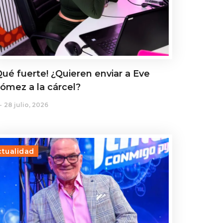
Qué fuerte! ¿Quieren enviar a Eve
ómez a la cárcel?
28 julio, 2026
ctualidad