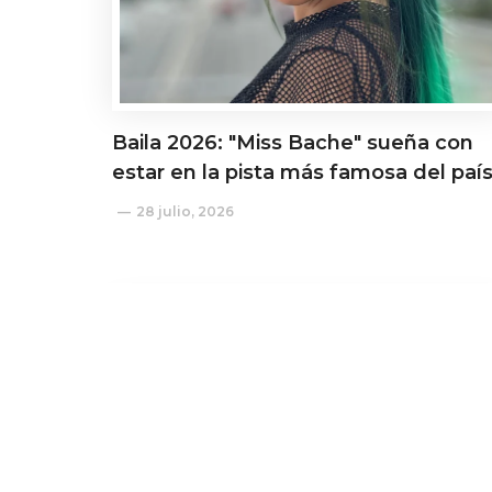
Baila 2026: "Miss Bache" sueña con
estar en la pista más famosa del paí
28 julio, 2026
Actualidad