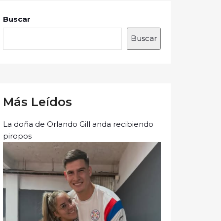
Buscar
Buscar
Más Leídos
La doña de Orlando Gill anda recibiendo
piropos