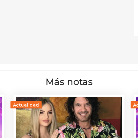
Más notas
Actualidad
A