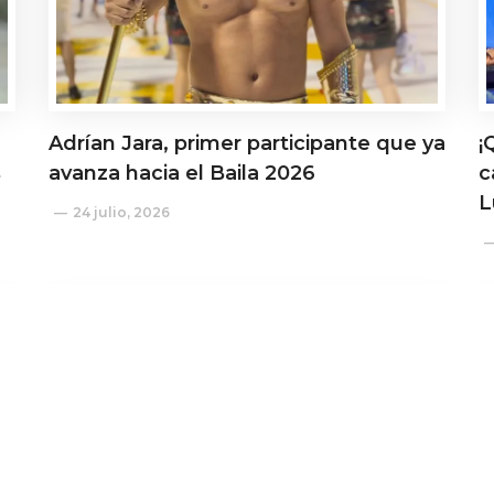
Adrían Jara, primer participante que ya
¡
s
avanza hacia el Baila 2026
c
L
24 julio, 2026
Actualidad
A