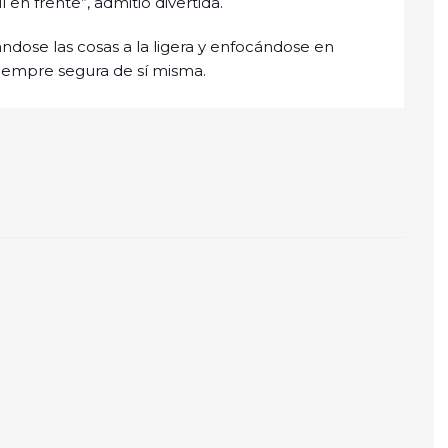
en frente”, admitió divertida.
ndose las cosas a la ligera y enfocándose en
siempre segura de sí misma.