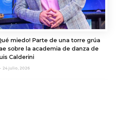
Qué miedo! Parte de una torre grúa
ae sobre la academia de danza de
uis Calderini
24 julio, 2026
ctualidad