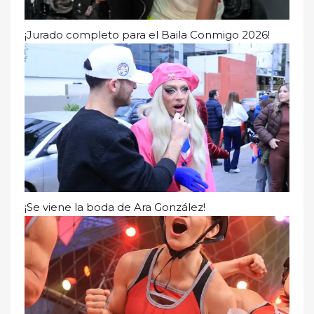
¡Jurado completo para el Baila Conmigo 2026!
¡Se viene la boda de Ara González!