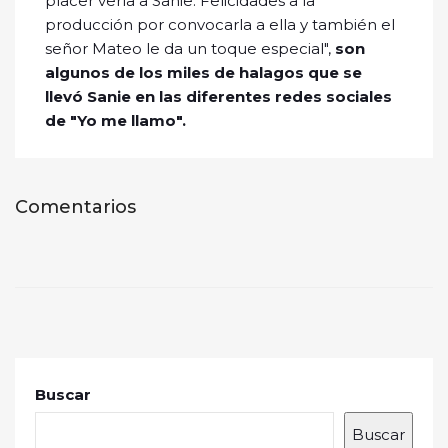
placer verla a Sanie. Felicidades a la
producción por convocarla a ella y también el
señor Mateo le da un toque especial",
son
algunos de los miles de halagos que se
llevó Sanie en las diferentes redes sociales
de "Yo me llamo".
Comentarios
Buscar
Buscar