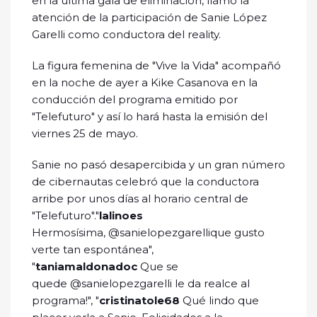
en la ultima gala de eliminación, llamó la
atención de la participación de Sanie López
Garelli como conductora del reality.
La figura femenina de "Vive la Vida" acompañó
en la noche de ayer a Kike Casanova en la
conducción del programa emitido por
"Telefuturo" y así lo hará hasta la emisión del
viernes 25 de mayo.
Sanie no pasó desapercibida y un gran número
de cibernautas celebró que la conductora
arribe por unos días al horario central de
"Telefuturo"."
lalinoes
Hermosísima, @sanielopezgarellique gusto
verte tan espontánea",
"
taniamaldonadoc
Que se
quede @sanielopezgarelli le da realce al
programa!", "
cristinatole68
Qué lindo que