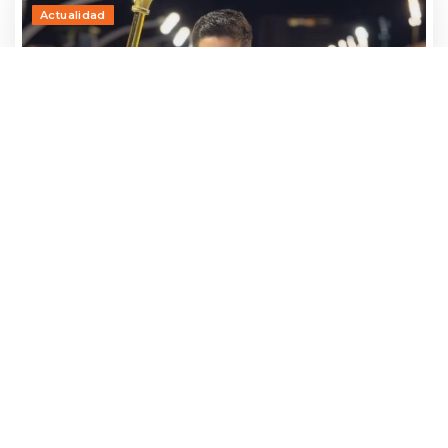
Actualidad
Adrían Jara, primer participante que ya
avanza hacia el Baila 2026
24 julio, 2026