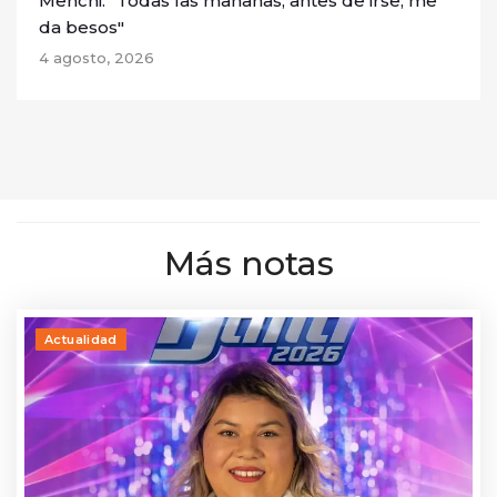
Menchi: "Todas las mañanas, antes de irse, me
da besos"
4 agosto, 2026
Más notas
Actualidad