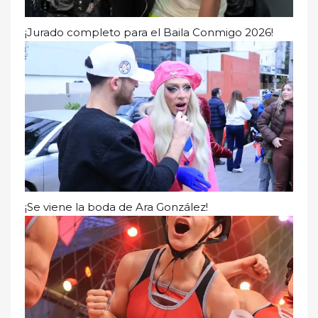
¡Jurado completo para el Baila Conmigo 2026!
¡Se viene la boda de Ara González!