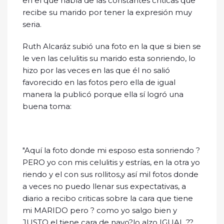
en el que habla de las constantes críticas que
recibe su marido por tener la expresión muy
seria.
Ruth Alcaráz subió una foto en la que si bien se
le ven las celulitis su marido esta sonriendo, lo
hizo por las veces en las que él no salió
favorecido en las fotos pero ella de igual
manera la publicó porque ella sí logró una
buena toma:
"Aquí la foto donde mi esposo esta sonriendo ?
PERO yo con mis celulitis y estrías, en la otra yo
riendo y el con sus rollitos,y así mil fotos donde
a veces no puedo llenar sus expectativas, a
diario a recibo criticas sobre la cara que tiene
mi MARIDO pero ? como yo salgo bien y
JUSTO el tiene cara de navo?lo alzo IGUAL ??