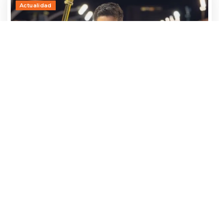
Actualidad
Adrían Jara, primer participante que ya
avanza hacia el Baila 2026
24 julio, 2026