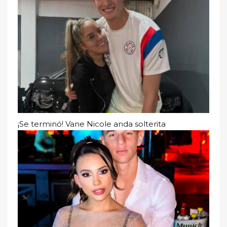
¡Se terminó! Vane Nicole anda solterita