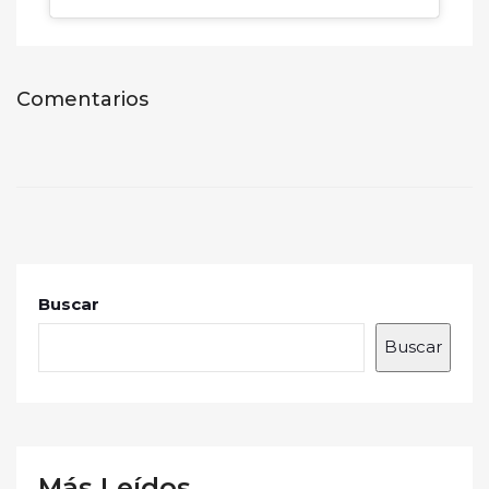
Comentarios
Buscar
Buscar
Más Leídos