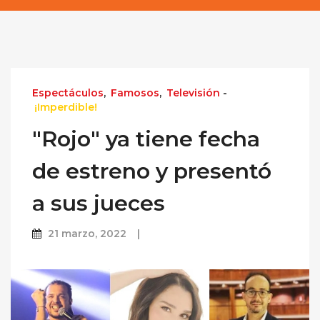
Espectáculos
,
Famosos
,
Televisión
-
¡Imperdible!
"Rojo" ya tiene fecha
de estreno y presentó
a sus jueces
21 marzo, 2022