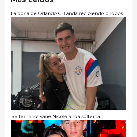
La doña de Orlando Gill anda recibiendo piropos
¡Se terminó! Vane Nicole anda solterita