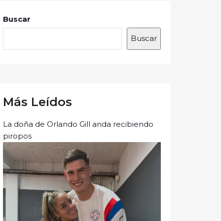
Buscar
Buscar
Más Leídos
La doña de Orlando Gill anda recibiendo
piropos