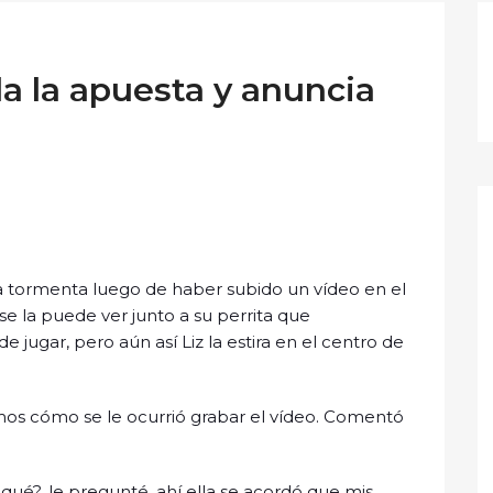
a la apuesta y anuncia
la tormenta luego de haber subido un vídeo en el
 se la puede ver junto a su perrita que
jugar, pero aún así Liz la estira en el centro de
os cómo se le ocurrió grabar el vídeo. Comentó
¿qué?, le pregunté, ahí ella se acordó que mis