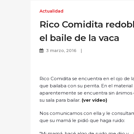
Actualidad
Rico Comidita redobl
el baile de la vaca
3 marzo, 2016
Rico Comidita se encuentra en el ojo de 
que bailaba con su perrita. En el material
aparentemente se encuentra sin ánimos de 
su sala para bailar.
(ver vídeo)
Nos comunicamos con ella y le consultam
que su mamá le pidió que haga ruido:
"Mi mamá, hacé algo de ruido me dijo y... 