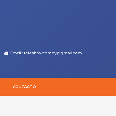
Email :
teleshowcompy@gmail.com
CONTACTO