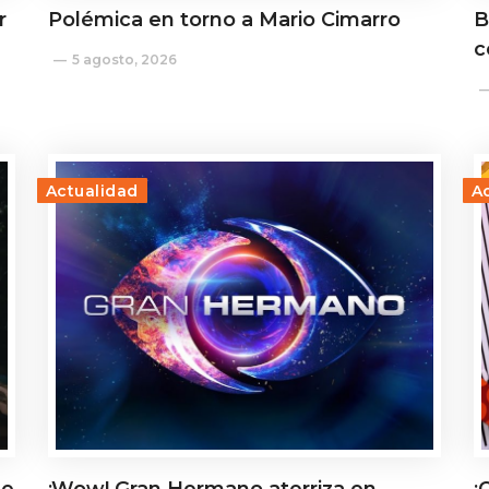
r
Polémica en torno a Mario Cimarro
B
c
5 agosto, 2026
Actualidad
A