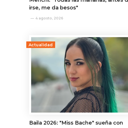
Menchi: "Todas las mañanas, antes 
irse, me da besos"
4 agosto, 2026
Actualidad
Baila 2026: "Miss Bache" sueña con