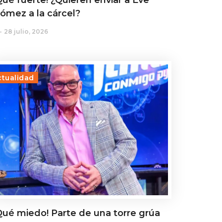
Qué fuerte! ¿Quieren enviar a Eve
ómez a la cárcel?
28 julio, 2026
ctualidad
Qué miedo! Parte de una torre grúa