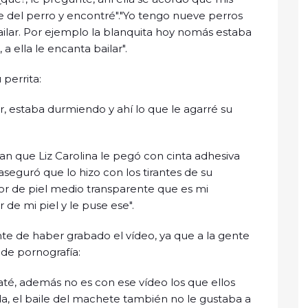
le del perro y encontré"."Yo tengo nueve perros
bailar. Por ejemplo la blanquita hoy nomás estaba
 ella le encanta bailar".
perrita:
, estaba durmiendo y ahí lo que le agarré su
n que Liz Carolina le pegó con cinta adhesiva
aseguró que lo hizo con los tirantes de su
or de piel medio transparente que es mi
 de mi piel y le puse ese".
te de haber grabado el vídeo, ya que a la gente
 de pornografía:
té, además no es con ese vídeo los que ellos
a, el baile del machete también no le gustaba a