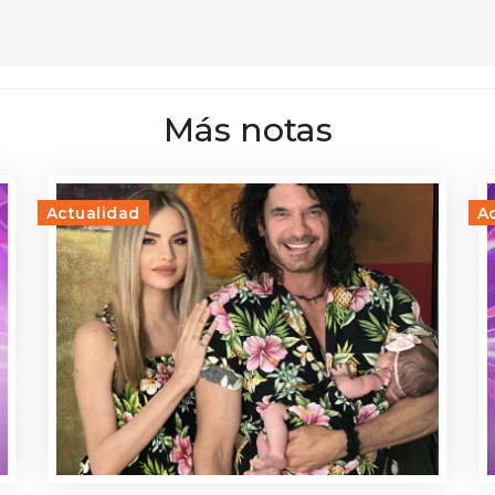
Más notas
Actualidad
A