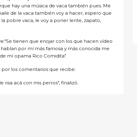
rque hay una música de vaca también pues. Me
baile de la vaca también voy a hacer, espero que
la pobre vaca, le voy a poner lente, zapato,
ve:"Se tienen que enojar con los que hacen vídeo
los hablan por mí más famosa y más conocida me
r de mí opama Rico Comidita".
 por los comentarios que recibe:
risa acá con mis perros", finalizó.