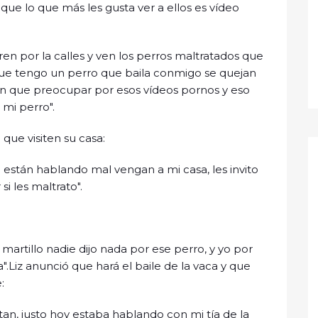
 que lo que más les gusta ver a ellos es vídeo
en por la calles y ven los perros maltratados que
 que tengo un perro que baila conmigo se quejan
enen que preocupar por esos vídeos pornos y eso
 mi perro".
a que visiten su casa:
e están hablando mal vengan a mi casa, les invito
i les maltrato".
 martillo nadie dijo nada por ese perro, y yo por
.Liz anunció que hará el baile de la vaca y que
:
an, justo hoy estaba hablando con mi tía de la