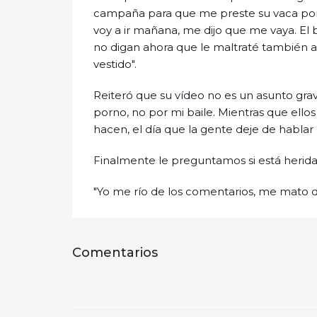
campaña para que me preste su vaca po
voy a ir mañana, me dijo que me vaya. El 
no digan ahora que le maltraté también a 
vestido".
Reiteró que su vídeo no es un asunto gra
porno, no por mi baile. Mientras que el
hacen, el día que la gente deje de habla
Finalmente le preguntamos si está herida
"Yo me río de los comentarios, me mato de 
Comentarios