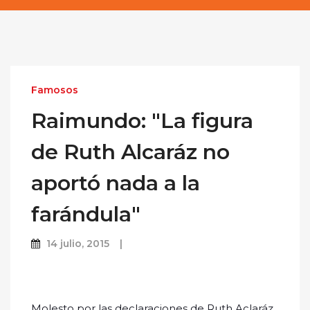
Famosos
Raimundo: "La figura
de Ruth Alcaráz no
aportó nada a la
farándula"
14 julio, 2015
Molesto por las declaraciones de Ruth Aclaráz