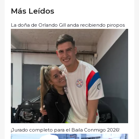
Más Leídos
La doña de Orlando Gill anda recibiendo piropos
¡Jurado completo para el Baila Conmigo 2026!