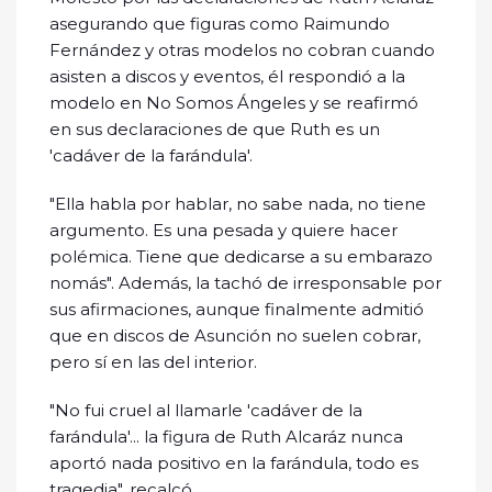
asegurando que figuras como Raimundo
Fernández y otras modelos no cobran cuando
asisten a discos y eventos, él respondió a la
modelo en No Somos Ángeles y se reafirmó
en sus declaraciones de que Ruth es un
'cadáver de la farándula'.
"Ella habla por hablar, no sabe nada, no tiene
argumento. Es una pesada y quiere hacer
polémica. Tiene que dedicarse a su embarazo
nomás". Además, la tachó de irresponsable por
sus afirmaciones, aunque finalmente admitió
que en discos de Asunción no suelen cobrar,
pero sí en las del interior.
"No fui cruel al llamarle 'cadáver de la
farándula'... la figura de Ruth Alcaráz nunca
aportó nada positivo en la farándula, todo es
tragedia", recalcó