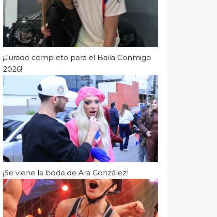
¡Jurado completo para el Baila Conmigo
2026!
¡Se viene la boda de Ara González!