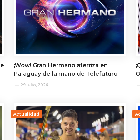
de
¡Wow! Gran Hermano aterriza en
¡
Paraguay de la mano de Telefuturo
G
29 julio, 2026
Actualidad
A