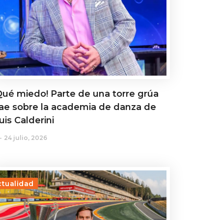
Qué miedo! Parte de una torre grúa
ae sobre la academia de danza de
uis Calderini
24 julio, 2026
ctualidad