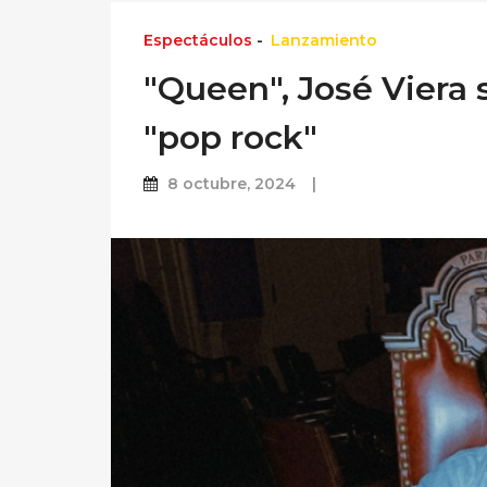
Espectáculos
-
Lanzamiento
"Queen", José Viera
"pop rock"
8 octubre, 2024