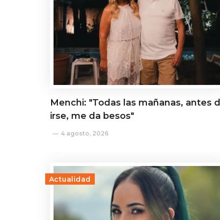
Menchi: "Todas las mañanas, antes 
irse, me da besos"
4 agosto, 2026
Actualidad