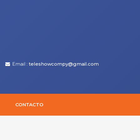
Email :
teleshowcompy@gmail.com
CONTACTO