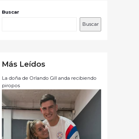
Buscar
Buscar
Más Leídos
La doña de Orlando Gill anda recibiendo
piropos