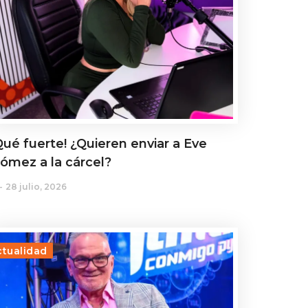
Qué fuerte! ¿Quieren enviar a Eve
ómez a la cárcel?
28 julio, 2026
ctualidad