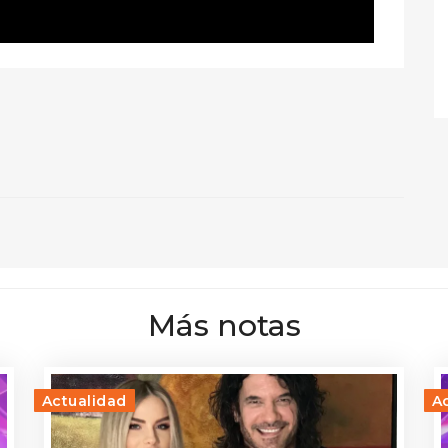
Más notas
Actualidad
A