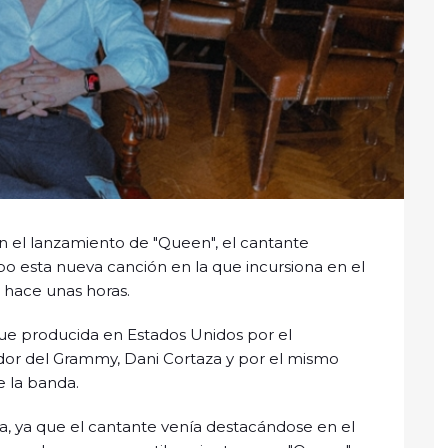
on el lanzamiento de "Queen", el cantante
 esta nueva canción en la que incursiona en el
 hace unas horas.
fue producida en Estados Unidos por el
dor del Grammy, Dani Cortaza y por el mismo
de la banda.
ra, ya que el cantante venía destacándose en el