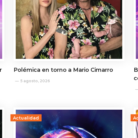
r
Polémica en torno a Mario Cimarro
B
c
5 agosto, 2026
Actualidad
A