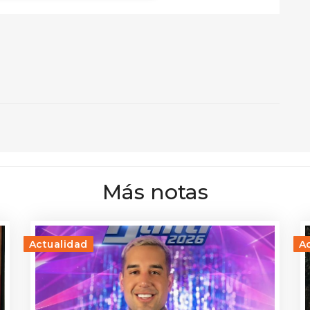
Más notas
Actualidad
A