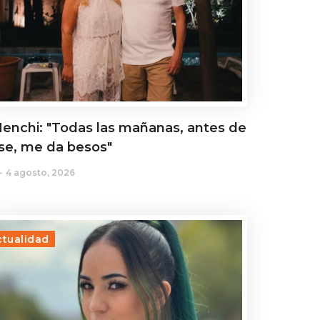
enchi: "Todas las mañanas, antes de
rse, me da besos"
4 agosto, 2026
ctualidad