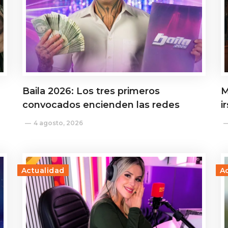
Baila 2026: Los tres primeros
M
convocados encienden las redes
i
4 agosto, 2026
Actualidad
A