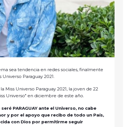
tema sea tendencia en redes sociales, finalmente
s Universo Paraguay 2021.
a Miss Universo Paraguay 2021, la joven de 22
iss Universo" en diciembre de este año.
e seré PARAGUAY ante el Universo, no cabe
nor y por el apoyo que recibo de todo un País,
cida con Dios por permitirme seguir