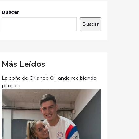
Buscar
Buscar
Más Leídos
La doña de Orlando Gill anda recibiendo
piropos