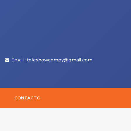
Email :
teleshowcompy@gmail.com
CONTACTO