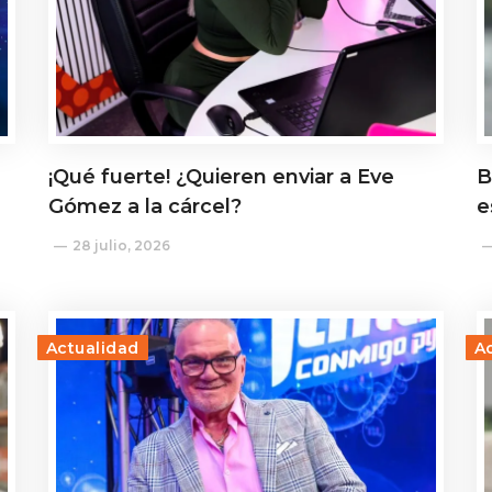
¡Qué fuerte! ¿Quieren enviar a Eve
B
Gómez a la cárcel?
e
28 julio, 2026
Actualidad
A