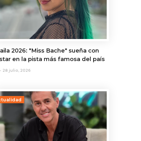
aila 2026: "Miss Bache" sueña con
star en la pista más famosa del país
28 julio, 2026
ctualidad