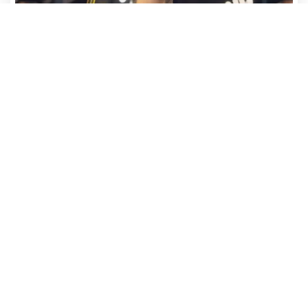
Adrían Jara, primer participante que ya
avanza hacia el Baila 2026
24 julio, 2026
Actualidad