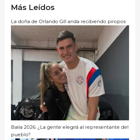
Más Leídos
La doña de Orlando Gill anda recibiendo piropos
Baila 2026: ¿La gente elegirá al representante del
pueblo?