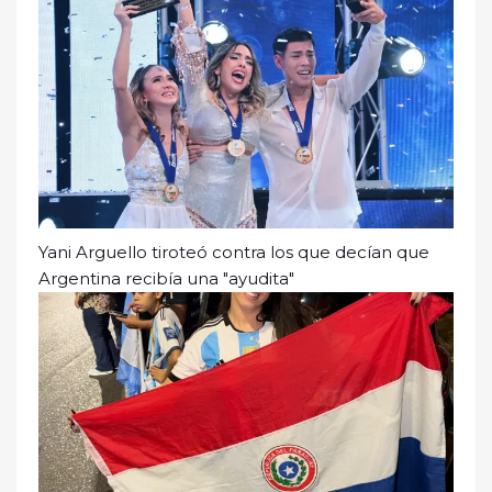
Yani Arguello tiroteó contra los que decían que
Argentina recibía una "ayudita"