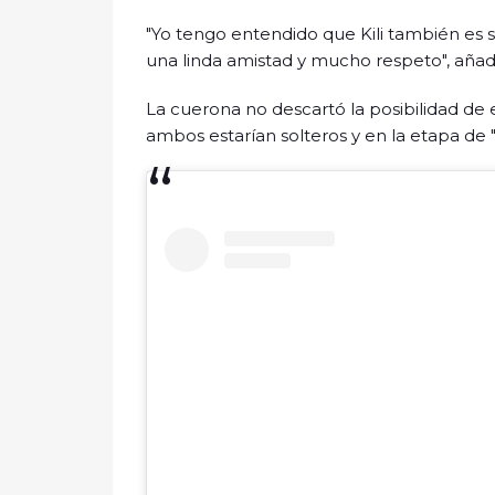
"Yo tengo entendido que Kili también es 
una linda amistad y mucho respeto", añad
La cuerona no descartó la posibilidad de 
ambos estarían solteros y en la etapa de