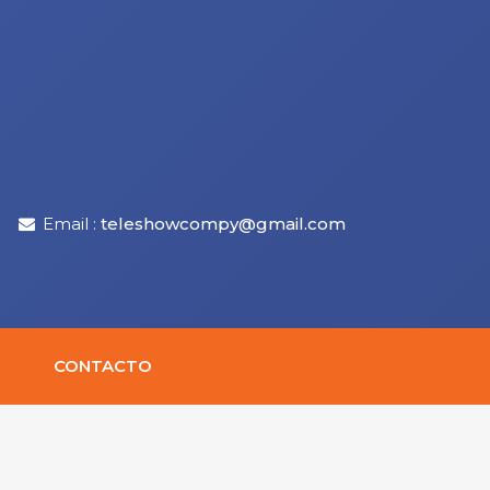
Email :
teleshowcompy@gmail.com
CONTACTO