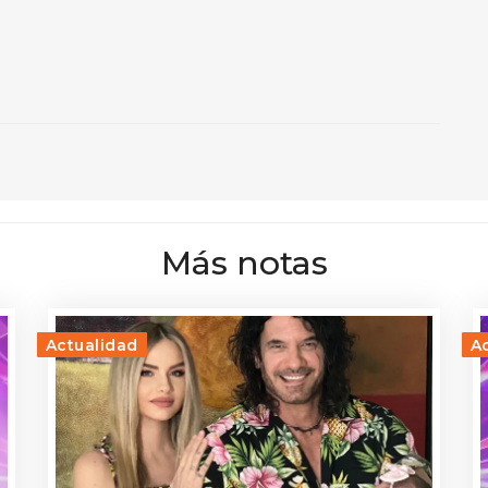
Más notas
Actualidad
A