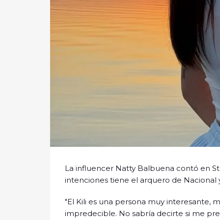
La influencer Natty Balbuena contó en
intenciones tiene el arquero de Nacional y l
"El Kili es una persona muy interesante, m
impredecible. No sabría decirte si me pret