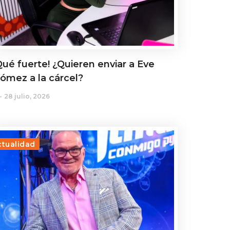
Qué fuerte! ¿Quieren enviar a Eve
ómez a la cárcel?
28 julio, 2026
ctualidad