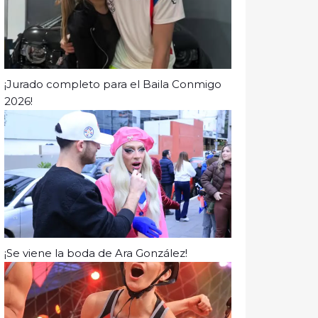
¡Jurado completo para el Baila Conmigo
2026!
¡Se viene la boda de Ara González!