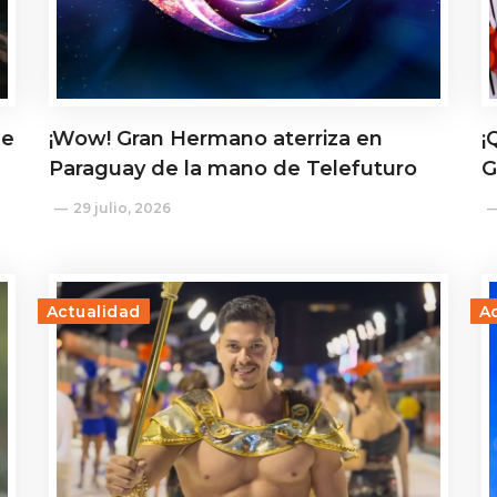
de
¡Wow! Gran Hermano aterriza en
¡
Paraguay de la mano de Telefuturo
G
29 julio, 2026
Actualidad
A