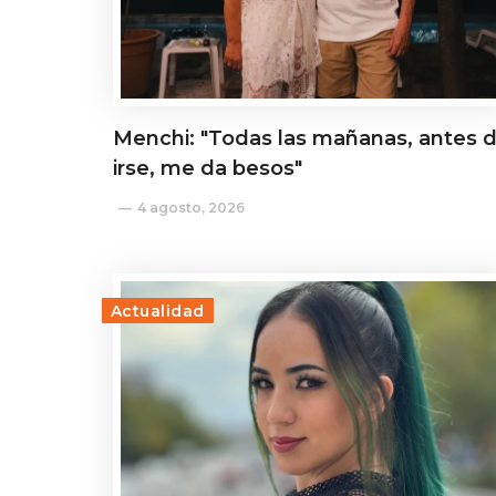
Menchi: "Todas las mañanas, antes 
irse, me da besos"
4 agosto, 2026
Actualidad