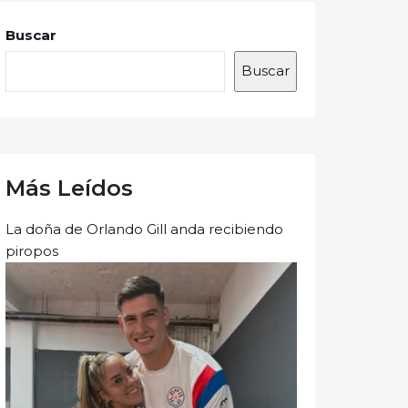
Buscar
Buscar
Más Leídos
La doña de Orlando Gill anda recibiendo
piropos