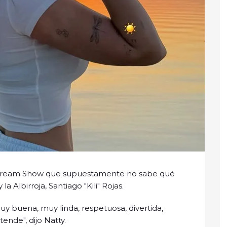
 Stream Show que supuestamente no sabe qué
a Albirroja, Santiago "Kili" Rojas.
uy buena, muy linda, respetuosa, divertida,
ende", dijo Natty.