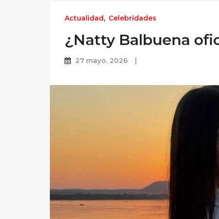
Actualidad
,
Celebridades
¿Natty Balbuena ofi
27 mayo, 2026