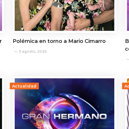
r
Polémica en torno a Mario Cimarro
B
c
5 agosto, 2026
Actualidad
A