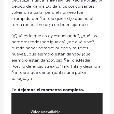
pegadiza música "Triki-Triki" de Nadia Portillo. A
pedido de Karina Doldán, los concursantes
volvieron a bailar pero el número fue
irrumpido por Ña Tora quien dijo que no el
tema musical no deja un buen ejemplo.
"¿Qué es lo que estoy escuchando?, ¿qué los
hombres todos son iguales?, ¿de qué sirve?,
puede haber hombre bueno y mujeres
nuevas, ¿qué ejemplo están dando?, ¡qué
ejemplo están dando", dijo Ña Tora.Nadia
Portillo defendió su éxito "Triki Triki" y desafió a
Ña Tora a que canten juntas una polka
paraguaya.
Te dejamos el momento completo.