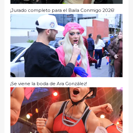
¡Jurado completo para el Baila Conmigo 2026!
¡Se viene la boda de Ara González!