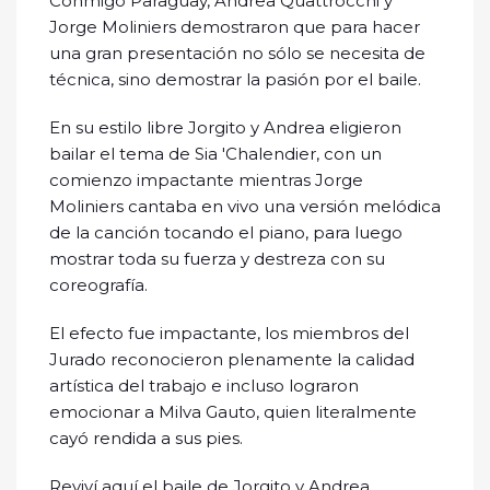
Conmigo Paraguay, Andrea Quattrocchi y
Jorge Moliniers demostraron que para hacer
una gran presentación no sólo se necesita de
técnica, sino demostrar la pasión por el baile.
En su estilo libre Jorgito y Andrea eligieron
bailar el tema de Sia 'Chalendier, con un
comienzo impactante mientras Jorge
Moliniers cantaba en vivo una versión melódica
de la canción tocando el piano, para luego
mostrar toda su fuerza y destreza con su
coreografía.
El efecto fue impactante, los miembros del
Jurado reconocieron plenamente la calidad
artística del trabajo e incluso lograron
emocionar a Milva Gauto, quien literalmente
cayó rendida a sus pies.
Reviví aquí el baile de Jorgito y Andrea.