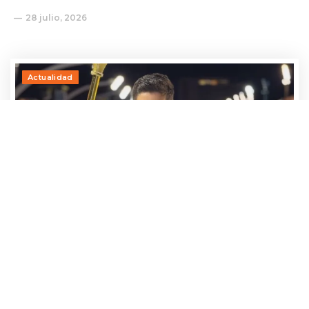
28 julio, 2026
Actualidad
Adrían Jara, primer participante que ya