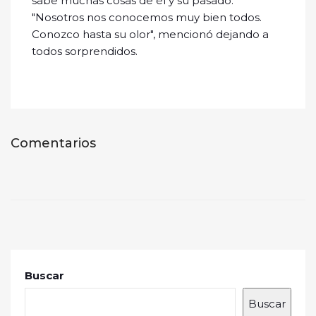
sabe muchas cosas de él y su pasado.
"Nosotros nos conocemos muy bien todos.
Conozco hasta su olor", mencionó dejando a
todos sorprendidos.
Comentarios
Buscar
Buscar