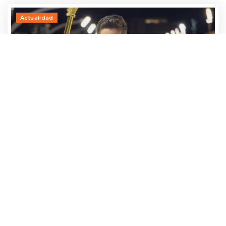
Actualidad
Adrían Jara, primer participante que ya
avanza hacia el Baila 2026
24 julio, 2026