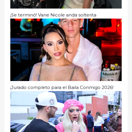
¡Se terminó! Vane Nicole anda solterita
¡Jurado completo para el Baila Conmigo 2026!