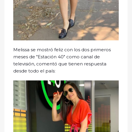
Melissa se mostró feliz con los dos primeros
meses de "Estación 40" como canal de
televisión, comentó que tienen respuesta
desde todo el país: