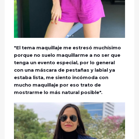
"El tema maquillaje me estresó muchísimo
porque no suelo maquillarme a no ser que
tenga un evento especial, por lo general
con una máscara de pestañas y labial ya
estaba lista, me siento incómoda con
mucho maquillaje por eso trato de
mostrarme lo más natural posible".