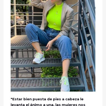
"Estar bien puesta de pies a cabeza le
levanta el ánimo a una, las mujeres nos