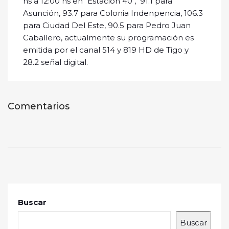
hs a 12:00 hs en "Estación 40", 91.1 para
Asunción, 93.7 para Colonia Indenpencia, 106.3
para Ciudad Del Este, 90.5 para Pedro Juan
Caballero, actualmente su programación es
emitida por el canal 514 y 819 HD de Tigo y
28.2 señal digital.
Comentarios
Buscar
Buscar