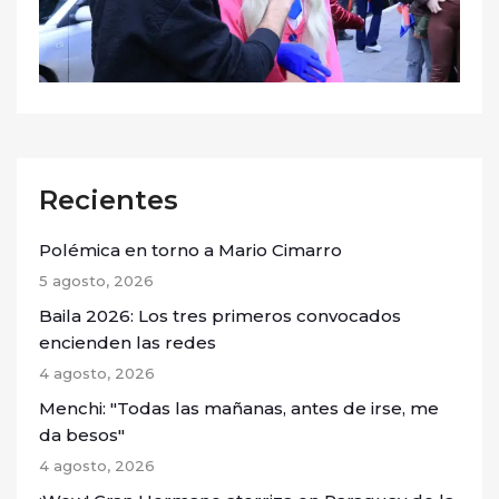
Recientes
Polémica en torno a Mario Cimarro
5 agosto, 2026
Baila 2026: Los tres primeros convocados
encienden las redes
4 agosto, 2026
Menchi: "Todas las mañanas, antes de irse, me
da besos"
4 agosto, 2026