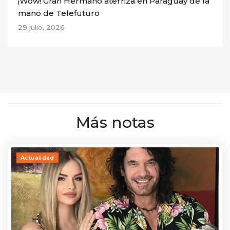
¡Wow! Gran Hermano aterriza en Paraguay de la
mano de Telefuturo
29 julio, 2026
Más notas
Actualidad