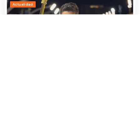
Actualidad
Adrían Jara, primer participante que ya
avanza hacia el Baila 2026
24 julio, 2026