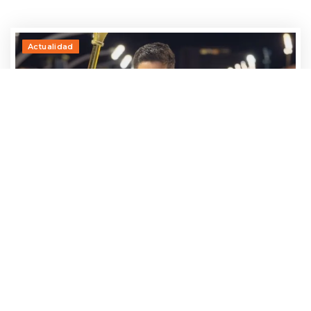
Actualidad
Adrían Jara, primer participante que ya
avanza hacia el Baila 2026