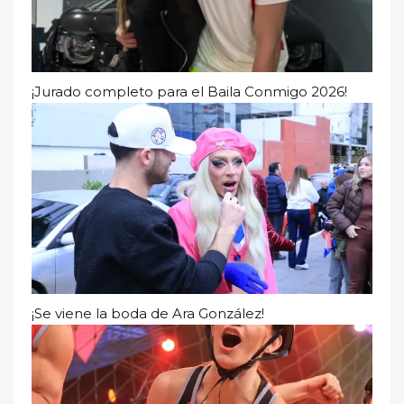
¡Jurado completo para el Baila Conmigo 2026!
¡Se viene la boda de Ara González!