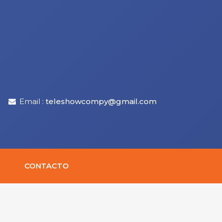
Email :
teleshowcompy@gmail.com
CONTACTO