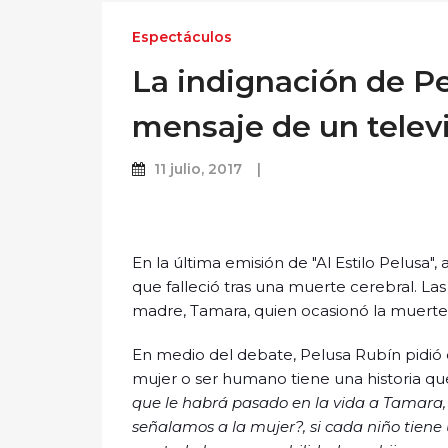
Espectáculos
La indignación de Pe
mensaje de un telev
11 julio, 2017
En la última emisión de "Al Estilo Pelusa",
que falleció tras una muerte cerebral. La
madre, Tamara, quien ocasionó la muerte 
En medio del debate, Pelusa Rubín pidió
mujer o ser humano tiene una historia q
que le habrá pasado en la vida a Tamara, e
señalamos a la mujer?, si cada niño tien