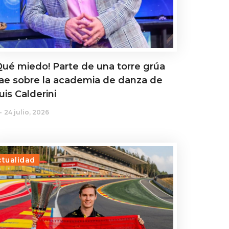
Qué miedo! Parte de una torre grúa
ae sobre la academia de danza de
uis Calderini
24 julio, 2026
ctualidad