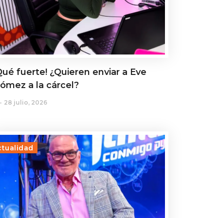
Qué fuerte! ¿Quieren enviar a Eve
ómez a la cárcel?
28 julio, 2026
ctualidad