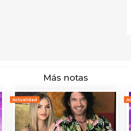
Más notas
Actualidad
A