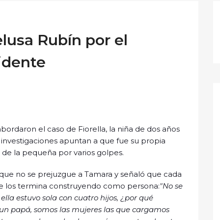
lusa Rubín por el
idente
 abordaron el caso de Fiorella, la niña de dos años
s investigaciones apuntan a que fue su propia
de la pequeña por varios golpes.
 que no se prejuzgue a Tamara y señaló que cada
ue los termina construyendo como persona:
"No se
lla estuvo sola con cuatro hijos, ¿por qué
e un papá, somos las mujeres las que cargamos