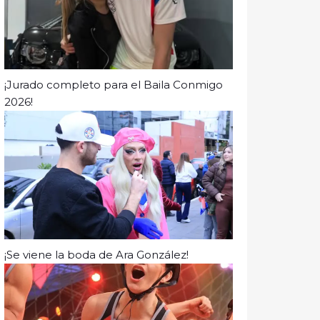
¡Jurado completo para el Baila Conmigo
2026!
¡Se viene la boda de Ara González!