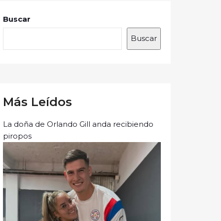
Buscar
Buscar
Más Leídos
La doña de Orlando Gill anda recibiendo
piropos