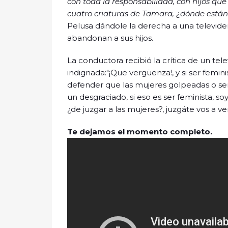
con toda la responsabilidad, con hijos qu
cuatro criaturas de Tamara, ¿dónde están 
Pelusa dándole la derecha a una televide
abandonan a sus hijos.
La conductora recibió la crítica de un tel
indignada:"¡Que vergüenza!, y si ser femin
defender que las mujeres golpeadas o ser
un desgraciado, si eso es ser feminista, 
¿de juzgar a las mujeres?, juzgáte vos a v
Te dejamos el momento completo.