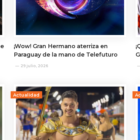
de
¡Wow! Gran Hermano aterriza en
¡
Paraguay de la mano de Telefuturo
G
29 julio, 2026
Actualidad
A