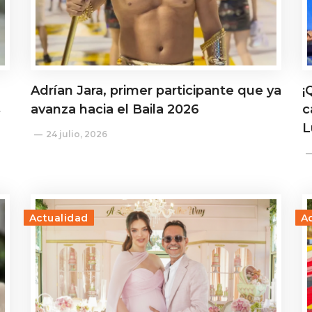
Adrían Jara, primer participante que ya
¡
s
avanza hacia el Baila 2026
c
L
24 julio, 2026
Actualidad
A