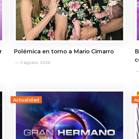
r
Polémica en torno a Mario Cimarro
B
c
5 agosto, 2026
Actualidad
A