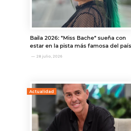
Baila 2026: "Miss Bache" sueña con
estar en la pista más famosa del paí
28 julio, 2026
Actualidad