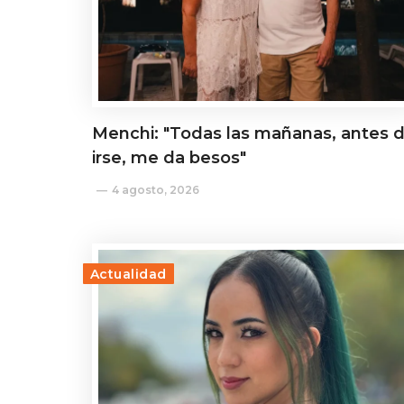
Menchi: "Todas las mañanas, antes 
irse, me da besos"
4 agosto, 2026
Actualidad