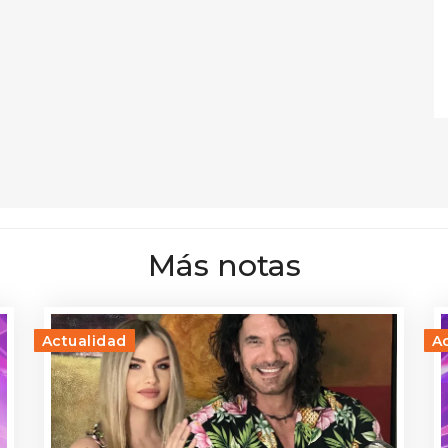
Más notas
Actualidad
A