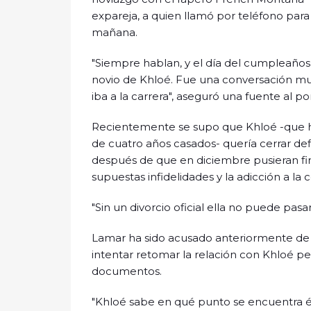
expareja, a quien llamó por teléfono para
mañana.
"Siempre hablan, y el día del cumpleaños
novio de Khloé. Fue una conversación muy
iba a la carrera", aseguró una fuente al po
Recientemente se supo que Khloé -que h
de cuatro años casados- quería cerrar def
después de que en diciembre pusieran fin
supuestas infidelidades y la adicción a la 
"Sin un divorcio oficial ella no puede pas
Lamar ha sido acusado anteriormente de n
intentar retomar la relación con Khloé per
documentos.
"Khloé sabe en qué punto se encuentra é