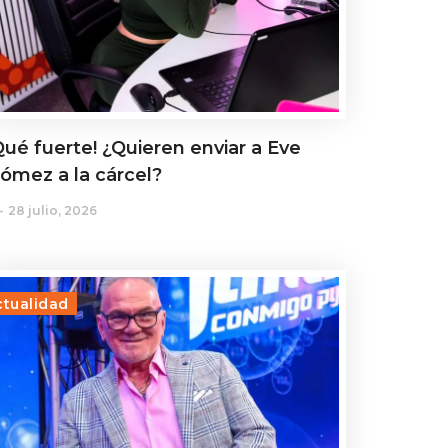
Qué fuerte! ¿Quieren enviar a Eve
ómez a la cárcel?
28 julio, 2026
ctualidad