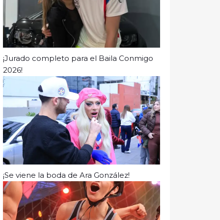
¡Jurado completo para el Baila Conmigo
2026!
¡Se viene la boda de Ara González!