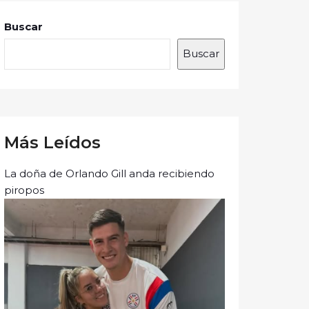
Buscar
Buscar
Más Leídos
La doña de Orlando Gill anda recibiendo
piropos