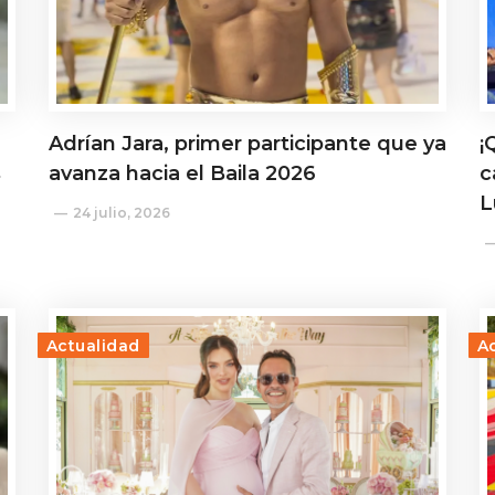
Adrían Jara, primer participante que ya
¡
s
avanza hacia el Baila 2026
c
L
24 julio, 2026
Actualidad
A