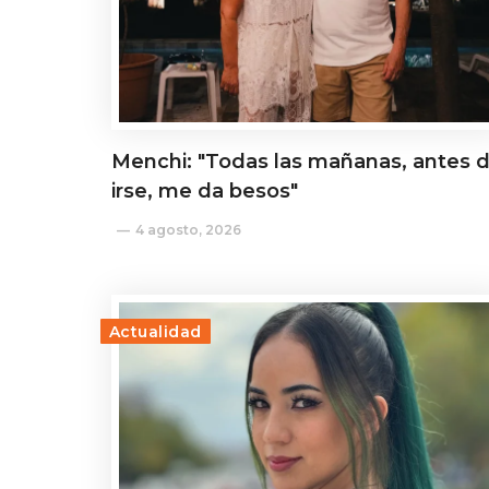
Menchi: "Todas las mañanas, antes 
irse, me da besos"
4 agosto, 2026
Actualidad