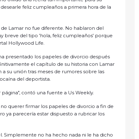
 desearle feliz cumpleaños a primera hora de la
 de Lamar no fue diferente. No hablaron del
 breve del tipo 'hola, feliz cumpleaños' porque
rtal Hollywood Life.
a presentado los papeles de divorcio después
initivamente el capítulo de su historia con Lamar
 a su unión tras meses de rumores sobre las
cocaína del deportista.
ar página", contó una fuente a Us Weekly.
o querer firmar los papeles de divorcio a fin de
o ya parecería estar dispuesto a rubricar los
l. Simplemente no ha hecho nada ni le ha dicho