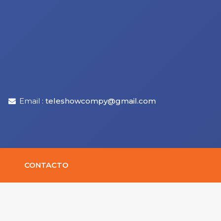
Email :
teleshowcompy@gmail.com
CONTACTO