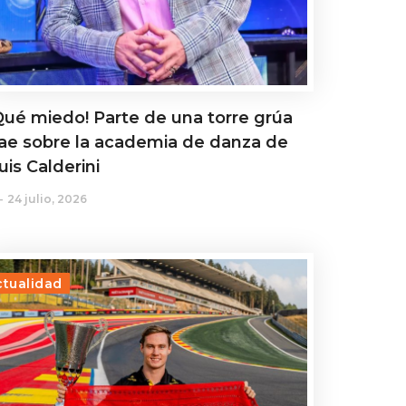
Qué miedo! Parte de una torre grúa
ae sobre la academia de danza de
uis Calderini
24 julio, 2026
ctualidad