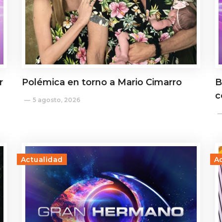
r
Polémica en torno a Mario Cimarro
B
c
5 agosto, 2026
Actualidad
A