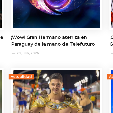
de
¡Wow! Gran Hermano aterriza en
¡
Paraguay de la mano de Telefuturo
G
29 julio, 2026
Actualidad
A