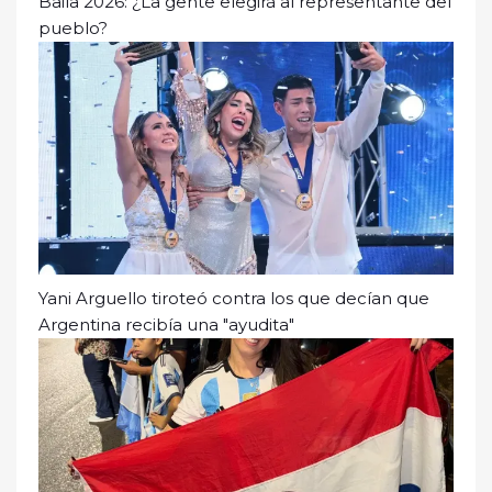
Baila 2026: ¿La gente elegirá al representante del
pueblo?
Yani Arguello tiroteó contra los que decían que
Argentina recibía una "ayudita"