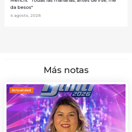
Menchi: "Todas las mañanas, antes de irse, me
da besos"
4 agosto, 2026
Más notas
Actualidad