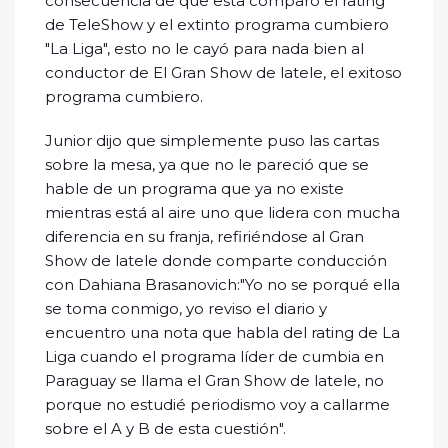
consecuencia de que esta comparó el rating
de TeleShow y el extinto programa cumbiero
"La Liga", esto no le cayó para nada bien al
conductor de El Gran Show de latele, el exitoso
programa cumbiero.
Junior dijo que simplemente puso las cartas
sobre la mesa, ya que no le pareció que se
hable de un programa que ya no existe
mientras está al aire uno que lidera con mucha
diferencia en su franja, refiriéndose al Gran
Show de latele donde comparte conducción
con Dahiana Brasanovich:"Yo no se porqué ella
se toma conmigo, yo reviso el diario y
encuentro una nota que habla del rating de La
Liga cuando el programa líder de cumbia en
Paraguay se llama el Gran Show de latele, no
porque no estudié periodismo voy a callarme
sobre el A y B de esta cuestión".