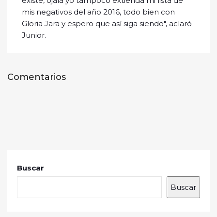
existe, ojalá yo tampoco extienda mi lista de
mis negativos del año 2016, todo bien con
Gloria Jara y espero que así siga siendo", aclaró
Junior.
Comentarios
Buscar
Buscar