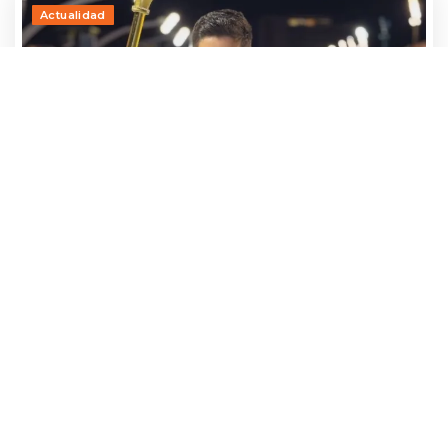
Actualidad
Adrían Jara, primer participante que ya
avanza hacia el Baila 2026
24 julio, 2026