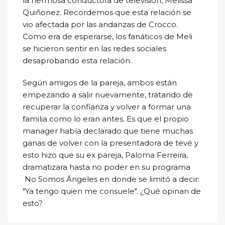
la hermosa conductora de televisión, Melissa
Quiñonez. Recordemos que esta relación se
vio afectada por las andanzas de Crocco.
Como era de esperarse, los fanáticos de Meli
se hicieron sentir en las redes sociales
desaprobando esta relación.
Según amigos de la pareja, ambos están
empezando a salir nuevamente, tratando de
recuperar la confianza y volver a formar una
familia como lo eran antes. Es que el propio
manager había declarado que tiene muchas
ganas de volver con la presentadora de tevé y
esto hizo que su ex pareja, Paloma Ferreira,
dramatizara hasta no poder en su programa
No Somos Ángeles en donde se limitó a decir:
"Ya tengo quien me consuele". ¿Qué opinan de
esto?