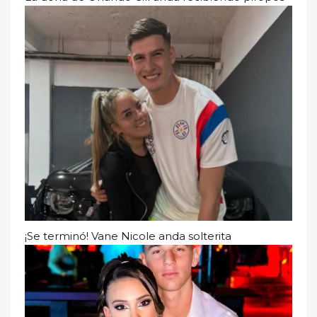
¡Se terminó! Vane Nicole anda solterita