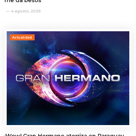
me da besos"
4 agosto, 2026
Actualidad
¡Wow! Gran Hermano aterriza en Paraguay