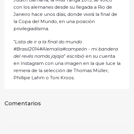
con los alemanes desde su llegada a Rio de
Janeiro hace unos días, donde vivirá la final de
la Copa del Mundo, en una posición
privilegiadísima.
“
Lista de ir a la final do mundo
#Brasil2014#Alemalia#campeón - mi bandera
del revés nomás jajaja
” escribió en su cuenta
en Instagram con una imagen en la que luce la
remera de la selección de Thomas Müller,
Phillipe Lahm o Toni Kroos.
Comentarios