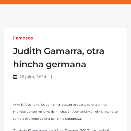
Famosos
Judith Gamarra, otra
hincha germana
13 julio, 2014
Ante la Argentina, los germanos buscan su cuarta corona a nivel
mundial y entre millones de hinchas en Alemania, y en el Maracaná, se
sumará el aliento de una bellísima paraguaya.
Judith Gamarra, la Miss Tanga 2013, se volcó