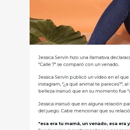
Jessica Servín hizo una llamativa declarac
"Calle 7" se comparó con un venado.
Jessica Servín publicó un vídeo en el que s
instagram, "¿a qué animal te pareces?", al
belleza insinuó que en su momento fue "
Jessica insinuó que en alguna relación 
del juego. Cabe mencionar que su relación
"esa era tu mamá, un venado, esa era y