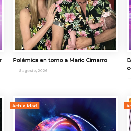
r
Polémica en torno a Mario Cimarro
B
c
5 agosto, 2026
Actualidad
A