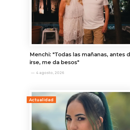
Menchi: "Todas las mañanas, antes 
irse, me da besos"
4 agosto, 2026
Actualidad