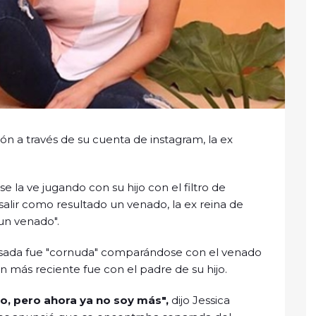
ión a través de su cuenta de instagram, la ex
e la ve jugando con su hijo con el filtro de
 salir como resultado un venado, la ex reina de
un venado".
pasada fue "cornuda" comparándose con el venado
 más reciente fue con el padre de su hijo.
o, pero ahora ya no soy más",
dijo Jessica