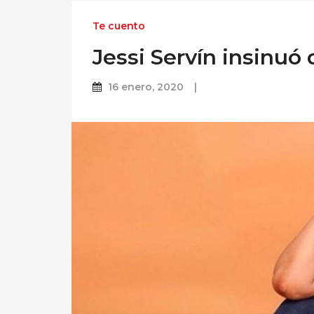
Te cuento
Jessi Servín insinuó
16 enero, 2020