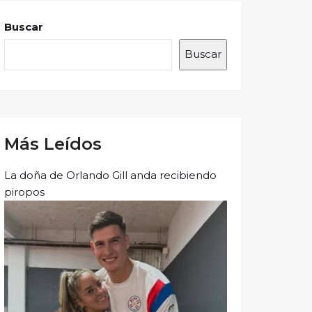
Buscar
Buscar
Más Leídos
La doña de Orlando Gill anda recibiendo
piropos