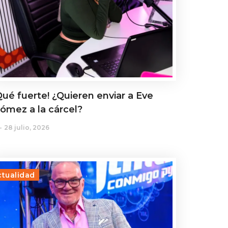
Qué fuerte! ¿Quieren enviar a Eve
ómez a la cárcel?
28 julio, 2026
ctualidad