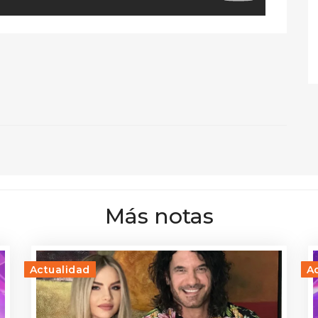
Más notas
Actualidad
A