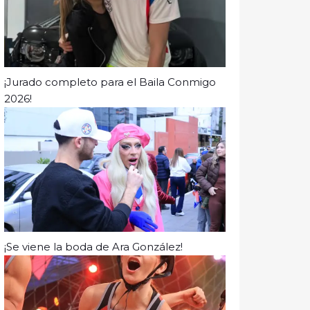
¡Jurado completo para el Baila Conmigo
2026!
¡Se viene la boda de Ara González!