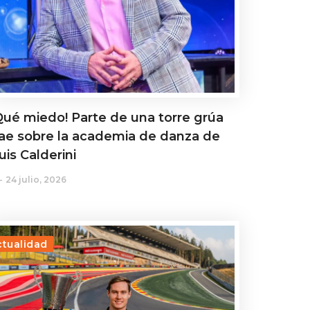
Qué miedo! Parte de una torre grúa
ae sobre la academia de danza de
uis Calderini
24 julio, 2026
ctualidad