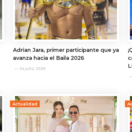
Adrían Jara, primer participante que ya
¡
s
avanza hacia el Baila 2026
c
L
24 julio, 2026
Actualidad
A