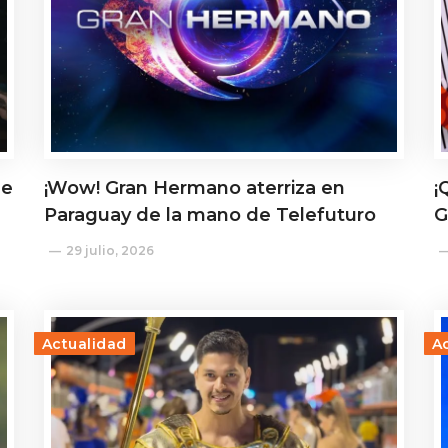
de
¡Wow! Gran Hermano aterriza en
¡
Paraguay de la mano de Telefuturo
G
29 julio, 2026
Actualidad
A