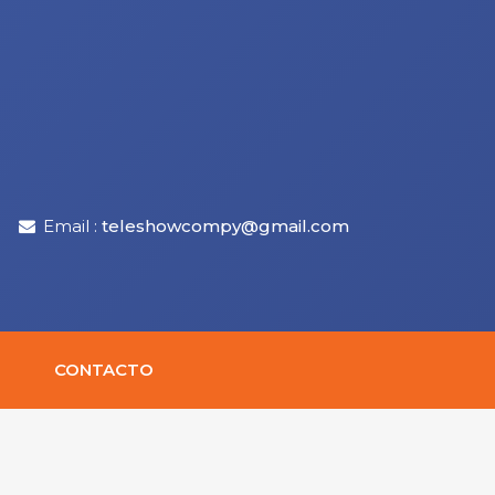
Email :
teleshowcompy@gmail.com
CONTACTO