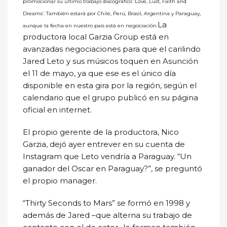
promocionar su último trabajo discográfico ‘Love, Lust, Faith and
Dreams’. También estará por Chile, Perú, Brasil, Argentina y Paraguay,
La
aunque la fecha en nuestro país está en negociación.
productora local Garzia Group está en
avanzadas negociaciones para que el carilindo
Jared Leto y sus músicos toquen en Asunción
el 11 de mayo, ya que ese es el único día
disponible en esta gira por la región, según el
calendario que el grupo publicó en su página
oficial en internet.
El propio gerente de la productora, Nico
Garzia, dejó ayer entrever en su cuenta de
Instagram que Leto vendría a Paraguay. “Un
ganador del Oscar en Paraguay?”, se preguntó
el propio manager.
“Thirty Seconds to Mars” se formó en 1998 y
además de Jared –que alterna su trabajo de