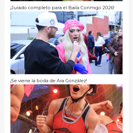
¡Jurado completo para el Baila Conmigo 2026!
¡Se viene la boda de Ara González!