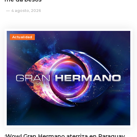
4 agosto, 2026
Actualidad
¡Wow! Gran Hermano aterriza en Paraguay