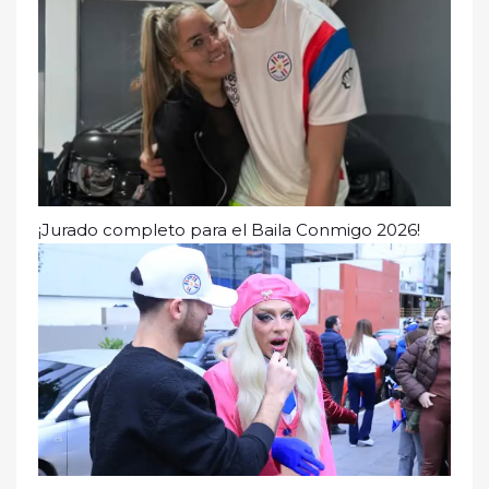
¡Jurado completo para el Baila Conmigo 2026!