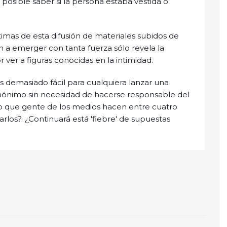
a posible saber si la persona estaba vestida o
timas de esta difusión de materiales subidos de
 a emerger con tanta fuerza sólo revela la
 ver a figuras conocidas en la intimidad.
es demasiado fácil para cualquiera lanzar una
nónimo sin necesidad de hacerse responsable del
lo que gente de los medios hacen entre cuatro
arlos?. ¿Continuará está 'fiebre' de supuestas