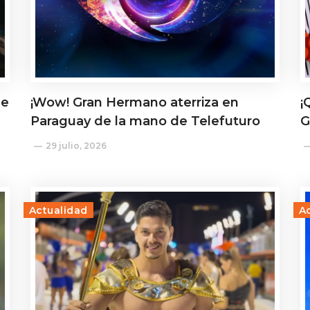
de
¡Wow! Gran Hermano aterriza en
¡
Paraguay de la mano de Telefuturo
G
29 julio, 2026
Actualidad
A