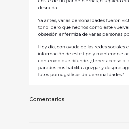
chiste de un par de piernas, ni siquiera er
desnuda.
Ya antes, varias personalidades fueron víc
tono, pero que hechos como éste vuelvan
obsesión enfermiza de varias personas por
Hoy día, con ayuda de las redes sociales 
información de este tipo y mantenerse a
contenido que difunde. ¿Tener acceso a 
paredes nos habilita a juzgar y desprestigi
fotos pornográficas de personalidades?
Comentarios