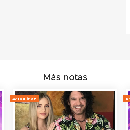
Más notas
Actualidad
A