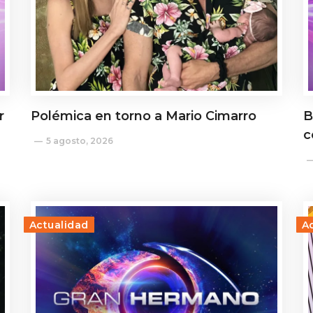
r
Polémica en torno a Mario Cimarro
B
c
5 agosto, 2026
Actualidad
A