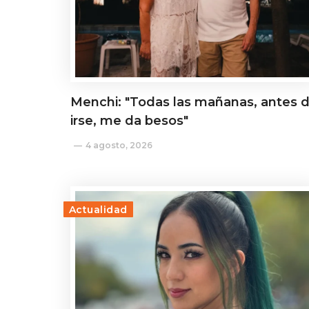
Menchi: "Todas las mañanas, antes 
irse, me da besos"
4 agosto, 2026
Actualidad