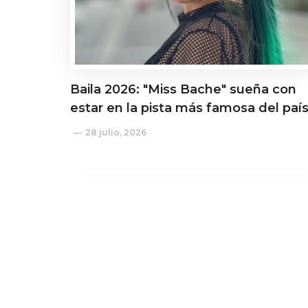
Baila 2026: "Miss Bache" sueña con
estar en la pista más famosa del paí
28 julio, 2026
Actualidad