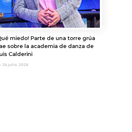
Qué miedo! Parte de una torre grúa
ae sobre la academia de danza de
uis Calderini
24 julio, 2026
ctualidad