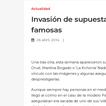
Actualidad
Invasión de supuesta
famosas
26 abril, 2014
Una tras otra, esta semana aparecieron s
Orué, Marilina Bogado o 'La Kchorra' Nadia
vínculo con las imágenes y algunas asegu
desprestigiarlas.
Aunque siempre hay personas en el medio 
llegó al colmo en el caso de la modelo Pa
aseguraban era sacada de uno de sus 'víde