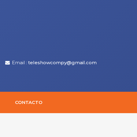
Email :
teleshowcompy@gmail.com
CONTACTO