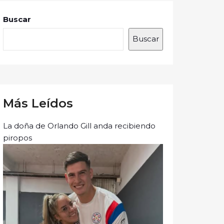
Buscar
Buscar
Más Leídos
La doña de Orlando Gill anda recibiendo
piropos