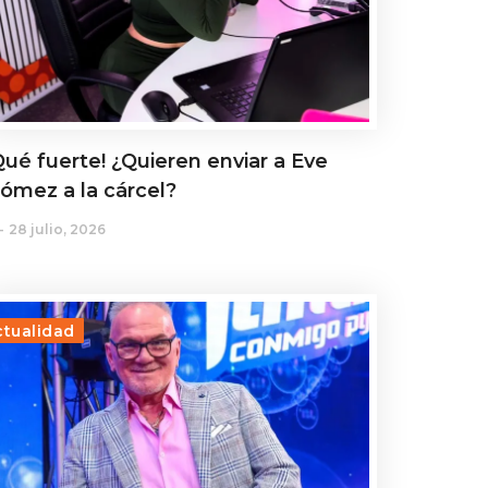
Qué fuerte! ¿Quieren enviar a Eve
ómez a la cárcel?
28 julio, 2026
ctualidad