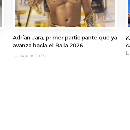
Adrían Jara, primer participante que ya
¡
s
avanza hacia el Baila 2026
c
L
24 julio, 2026
Actualidad
A