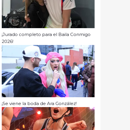
¡Jurado completo para el Baila Conmigo
2026!
¡Se viene la boda de Ara González!