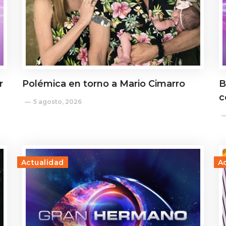
r
Polémica en torno a Mario Cimarro
B
c
5 agosto, 2026
Actualidad
A