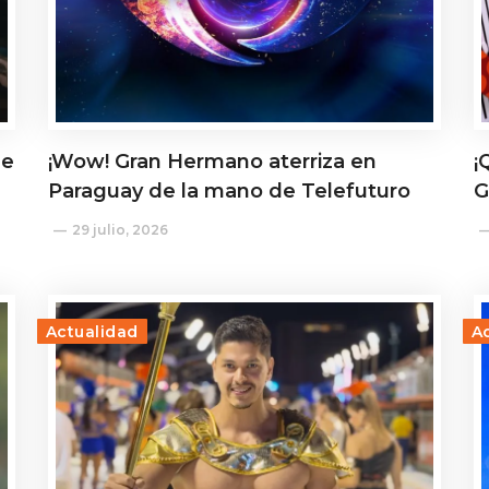
de
¡Wow! Gran Hermano aterriza en
¡
Paraguay de la mano de Telefuturo
G
29 julio, 2026
Actualidad
A