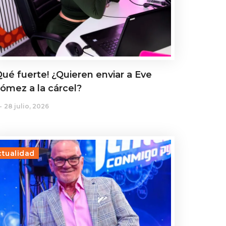
Qué fuerte! ¿Quieren enviar a Eve
ómez a la cárcel?
28 julio, 2026
ctualidad