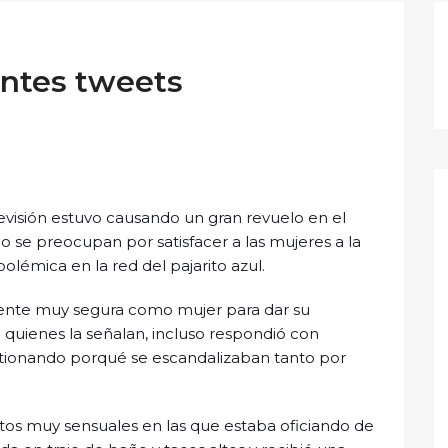
cantes tweets
evisión estuvo causando un gran revuelo en el
o se preocupan por satisfacer a las mujeres a la
olémica en la red del pajarito azul.
e siente muy segura como mujer para dar su
 quienes la señalan, incluso respondió con
stionando porqué se escandalizaban tanto por
tos muy sensuales en las que estaba oficiando de