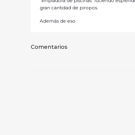
"limpiadora de piscinas" luciendo espléndi
gran cantidad de piropos.
Además de eso
Comentarios