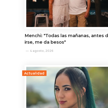
Menchi: "Todas las mañanas, antes 
irse, me da besos"
4 agosto, 2026
Actualidad