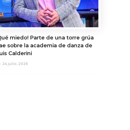
Qué miedo! Parte de una torre grúa
ae sobre la academia de danza de
uis Calderini
24 julio, 2026
ctualidad