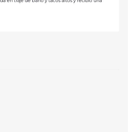
da en traje de baño y tacos altos y recibió una