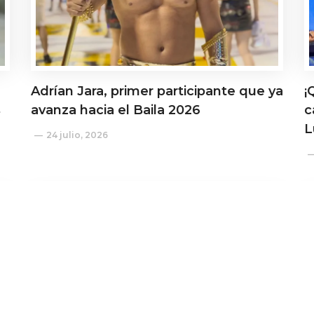
Adrían Jara, primer participante que ya
¡
s
avanza hacia el Baila 2026
c
L
24 julio, 2026
Actualidad
A