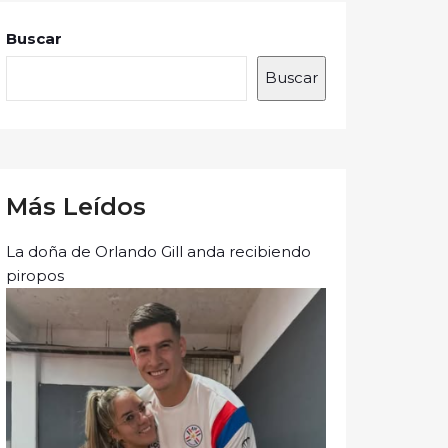
Buscar
Buscar
Más Leídos
La doña de Orlando Gill anda recibiendo
piropos