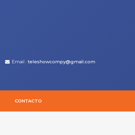
Email :
teleshowcompy@gmail.com
CONTACTO