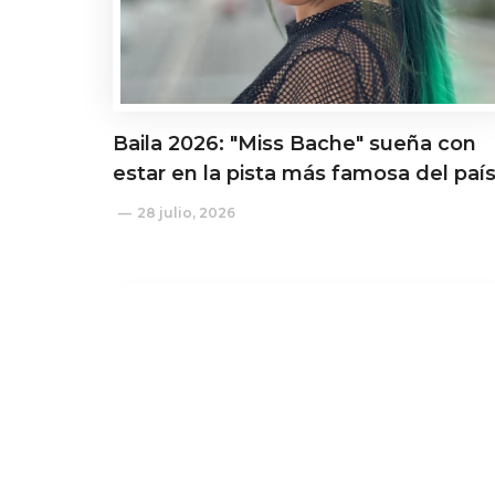
Baila 2026: "Miss Bache" sueña con
estar en la pista más famosa del paí
28 julio, 2026
Actualidad