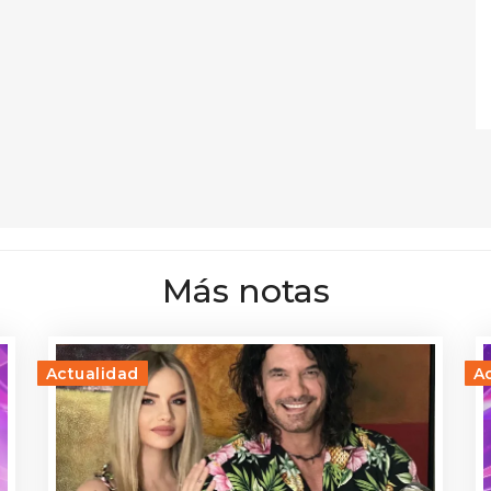
Más notas
Actualidad
A