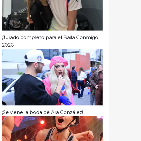
¡Jurado completo para el Baila Conmigo
2026!
¡Se viene la boda de Ara González!