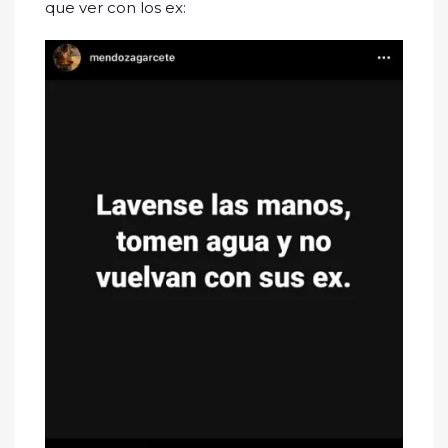
que ver con los ex: