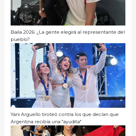
Baila 2026: ¿La gente elegirá al representante del
pueblo?
Yani Arguello tiroteó contra los que decían que
Argentina recibía una "ayudita"