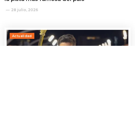
28 julio, 2026
Actualidad
Adrían Jara, primer participante que ya