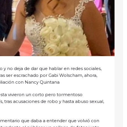
 y no deja de dar que hablar en redes sociales,
ras ser escrachado por Gabi Wolscham, ahora,
iliación con Nancy Quintana
ta vivieron un corto pero tormentoso
, tras acusaciones de robo y hasta abuso sexual,
mentario que daba a entender que volvió con