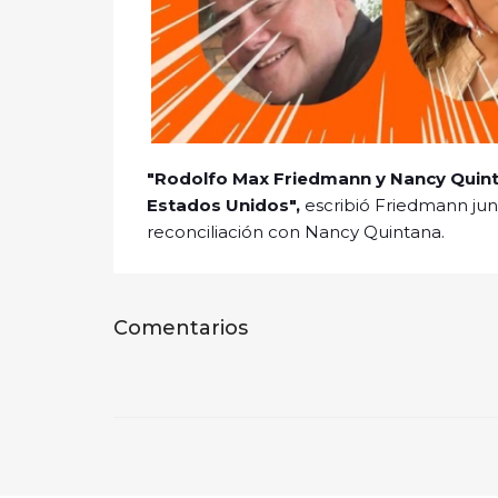
"Rodolfo Max Friedmann y Nancy Quinta
Estados Unidos",
escribió Friedmann junt
reconciliación con Nancy Quintana.
Comentarios