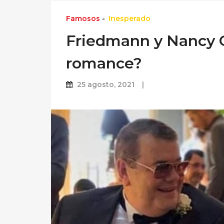
Famosos
-
Inesperado
Friedmann y Nancy Q
romance?
25 agosto, 2021