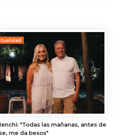
ctualidad
enchi: "Todas las mañanas, antes de
rse, me da besos"