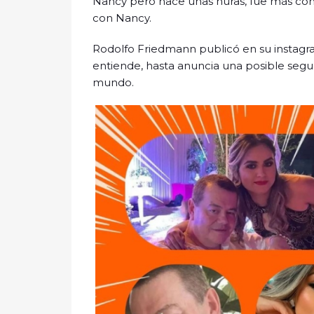
Nancy pero hace unas huras, fue más cont
con Nancy.
Rodolfo Friedmann publicó en su instagr
entiende, hasta anuncia una posible segu
mundo.