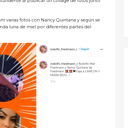
undente al públicar un collage de fotos junto
am varias fotos con Nancy Quintana y según se
nda luna de miel por diferentes partes del