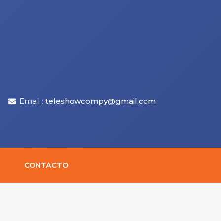
Email :
teleshowcompy@gmail.com
CONTACTO