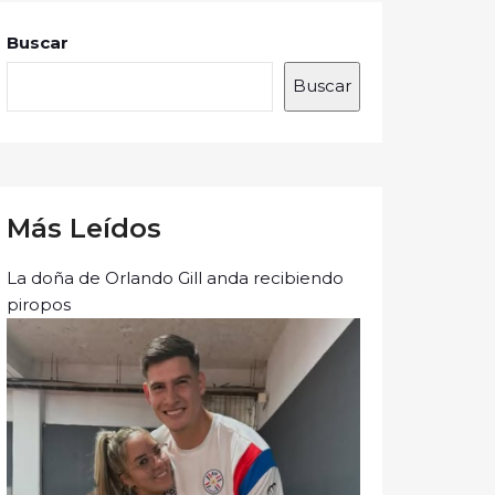
Buscar
Buscar
Más Leídos
La doña de Orlando Gill anda recibiendo
piropos