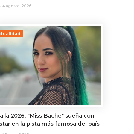
4 agosto, 2026
ctualidad
aila 2026: "Miss Bache" sueña con
star en la pista más famosa del país