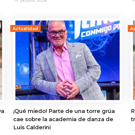
28 julio, 2026
Actualidad
A
ya
¡Qué miedo! Parte de una torre grúa
R
cae sobre la academia de danza de
t
Luis Calderini