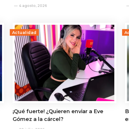
4 agosto, 2026
Actualidad
A
¡Qué fuerte! ¿Quieren enviar a Eve
B
Gómez a la cárcel?
e