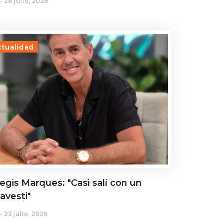
28 julio, 2026
ctualidad
egis Marques: "Casi salí con un
ravesti"
23 julio, 2026