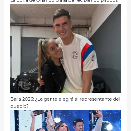
La doña de Orlando Gill anda recibiendo piropos
Baila 2026: ¿La gente elegirá al representante del
pueblo?