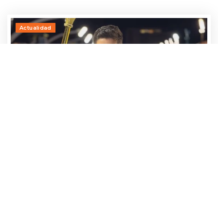
Actualidad
Adrían Jara, primer participante que ya
avanza hacia el Baila 2026
24 julio, 2026