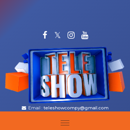
Skip to content
Email :
teleshowcompy@gmail.com