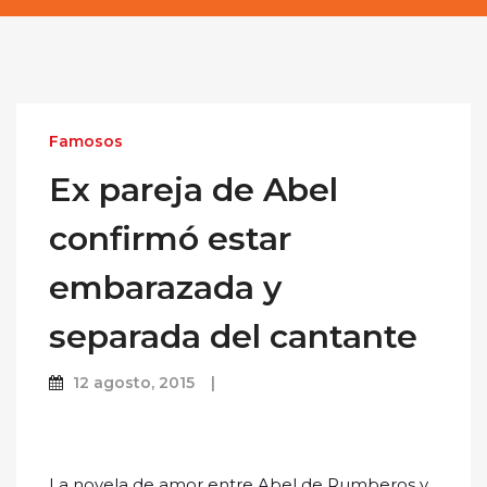
Famosos
Ex pareja de Abel
confirmó estar
embarazada y
separada del cantante
12 agosto, 2015
La novela de amor entre Abel de Rumberos y