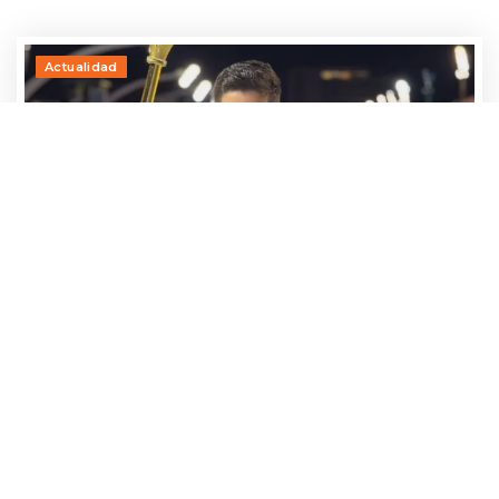
Actualidad
Adrían Jara, primer participante que ya
avanza hacia el Baila 2026
24 julio, 2026