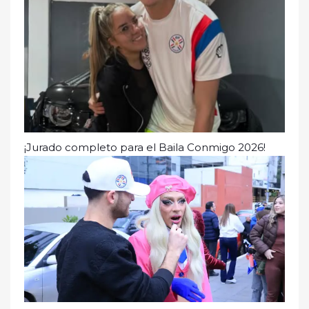
¡Jurado completo para el Baila Conmigo 2026!