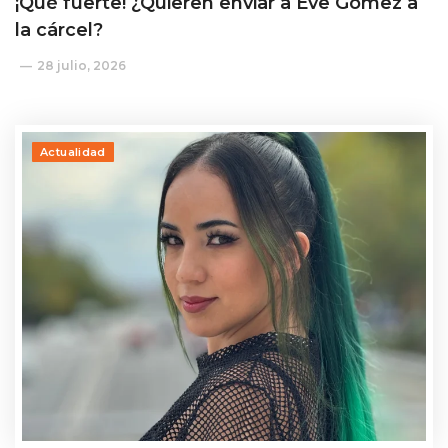
¡Qué fuerte! ¿Quieren enviar a Eve Gómez a
la cárcel?
28 julio, 2026
Actualidad