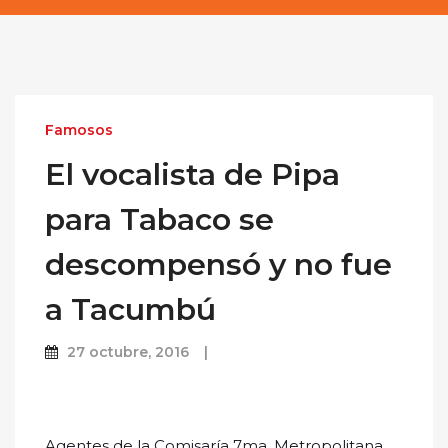
Famosos
El vocalista de Pipa
para Tabaco se
descompensó y no fue
a Tacumbú
27 octubre, 2016
Agentes de la Comisaría 7ma. Metropolitana