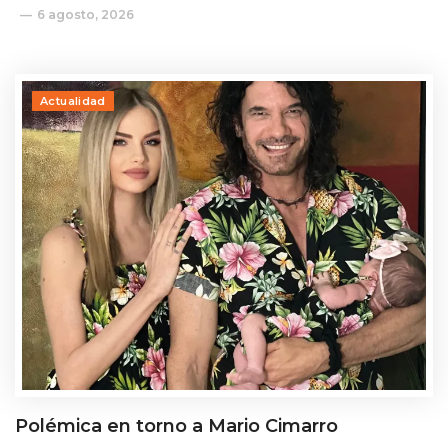
6 agosto, 2026
Actualidad
Polémica en torno a Mario Cimarro