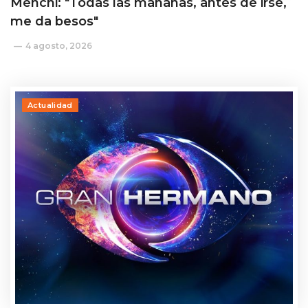
Menchi: "Todas las mañanas, antes de irse,
me da besos"
4 agosto, 2026
Actualidad