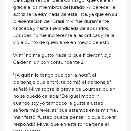
participantes de "Baila Conmigo" que caía en
gracia a los miembros del jurado. Al parecer la
actriz sería eliminada de esta lista, ya que en su
presentación de "Brasil Mix" fue duramente
criticada y hasta fue sindicada de aburrirlos.
Lourdes no fue indiferente a las críticas y se la
vio a punto de quebrarse en medio de esto.
"A mí no me gustó nada lo que hicieron", dijo
Calderini un con contundente 2.
"¿A quién le tengo que dar la nota?, al
personaje que entró, te comió el personaje",
señaló Milva sobre la previa de Lourdes, quien
no se quedó callada: "De igual modo, ni
cuando soy yo tampoco le gusta a usted
señora mi previa, así que estamos en la misma",
manifestó. "Usted puede pensar lo que quiera",
respondió Milva, que en esta ronda tiene el