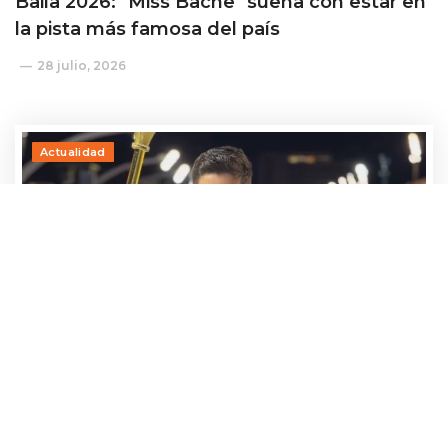
Baila 2026: "Miss Bache" sueña con estar en
la pista más famosa del país
28 julio, 2026
Actualidad