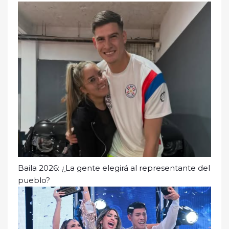
Baila 2026: ¿La gente elegirá al representante del
pueblo?