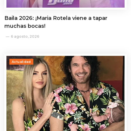
Baila 2026: ¡Maria Rotela viene a tapar
muchas bocas!
6 agosto, 2026
Actualidad