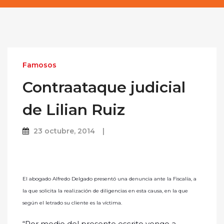
Famosos
Contraataque judicial
de Lilian Ruiz
23 octubre, 2014
El abogado Alfredo Delgado presentó una denuncia ante la Fiscalía, a
la que solicita la realización de diligencias en esta causa, en la que
según el letrado su cliente es la víctima.
“Por medio del presente escrito vengo a