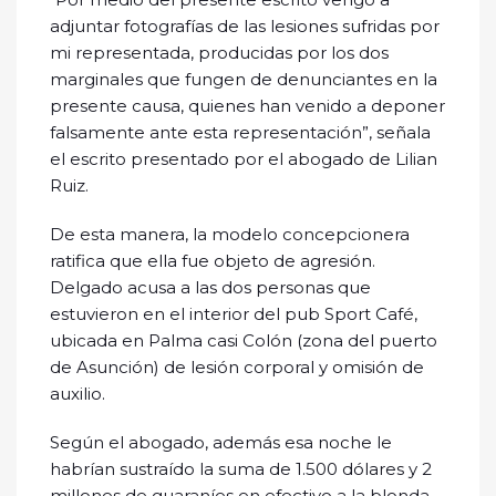
adjuntar fotografías de las lesiones sufridas por
mi representada, producidas por los dos
marginales que fungen de denunciantes en la
presente causa, quienes han venido a deponer
falsamente ante esta representación”, señala
el escrito presentado por el abogado de Lilian
Ruiz.
De esta manera, la modelo concepcionera
ratifica que ella fue objeto de agresión.
Delgado acusa a las dos personas que
estuvieron en el interior del pub Sport Café,
ubicada en Palma casi Colón (zona del puerto
de Asunción) de lesión corporal y omisión de
auxilio.
Según el abogado, además esa noche le
habrían sustraído la suma de 1.500 dólares y 2
millones de guaraníes en efectivo a la blonda.