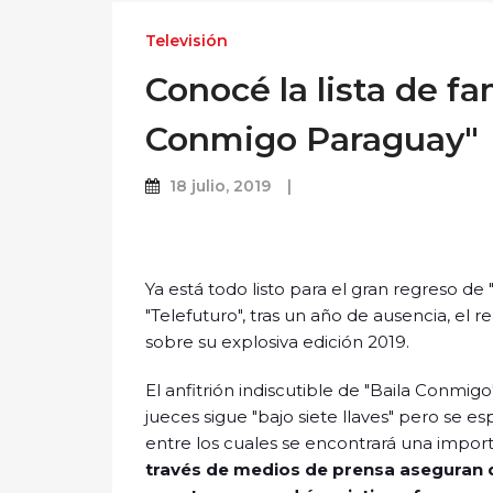
Televisión
Conocé la lista de f
Conmigo Paraguay"
18 julio, 2019
Ya está todo listo para el gran regreso de
"Telefuturo", tras un año de ausencia, el re
sobre su explosiva edición 2019.
El anfitrión indiscutible de "Baila Conmi
jueces sigue "bajo siete llaves" pero se e
entre los cuales se encontrará una importa
través de medios de prensa aseguran q