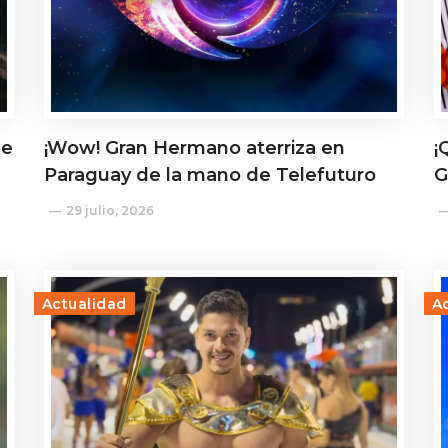
de
¡Wow! Gran Hermano aterriza en
¡
Paraguay de la mano de Telefuturo
G
29 julio, 2026
Actualidad
A