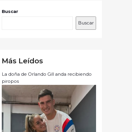
Buscar
Buscar
Más Leídos
La doña de Orlando Gill anda recibiendo
piropos