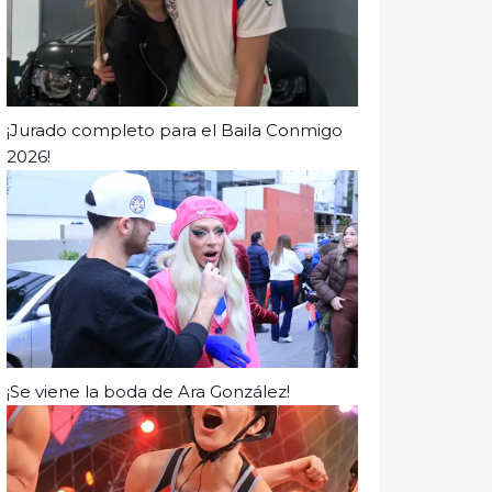
¡Jurado completo para el Baila Conmigo
2026!
¡Se viene la boda de Ara González!