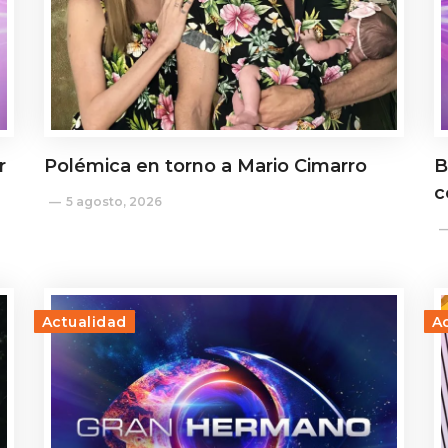
r
Polémica en torno a Mario Cimarro
B
c
5 agosto, 2026
Actualidad
A