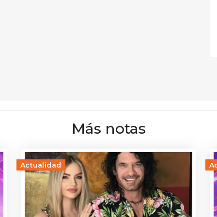
Más notas
Actualidad
A