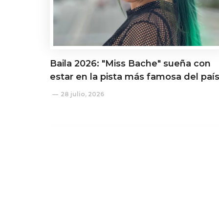
Baila 2026: "Miss Bache" sueña con
estar en la pista más famosa del paí
28 julio, 2026
Actualidad