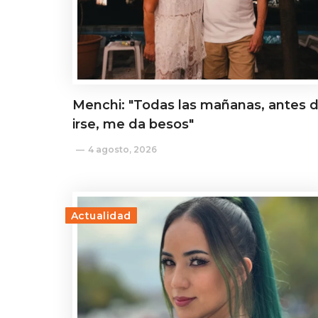
Menchi: "Todas las mañanas, antes 
irse, me da besos"
4 agosto, 2026
Actualidad