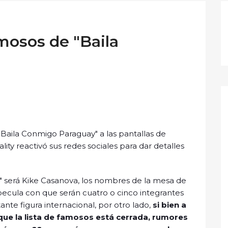
amosos de "Baila
 "Baila Conmigo Paraguay" a las pantallas de
ality reactivó sus redes sociales para dar detalles
go" será Kike Casanova, los nombres de la mesa de
specula con que serán cuatro o cinco integrantes
nte figura internacional, por otro lado,
si bien a
ue la lista de famosos está cerrada, rumores