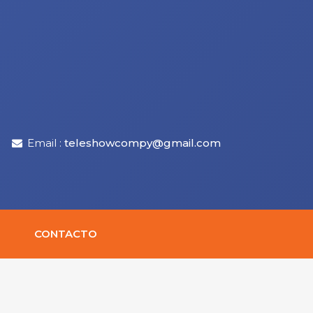
Email :
teleshowcompy@gmail.com
CONTACTO