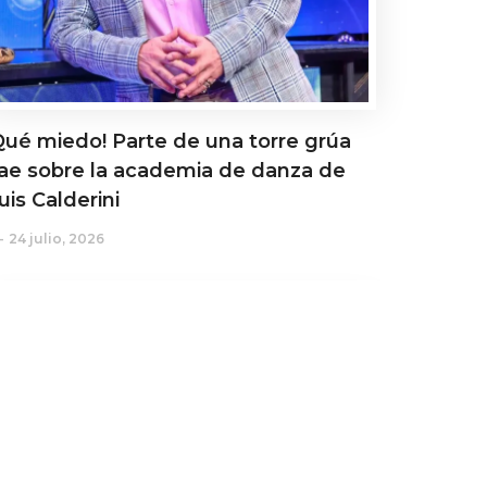
Qué miedo! Parte de una torre grúa
ae sobre la academia de danza de
uis Calderini
24 julio, 2026
ctualidad