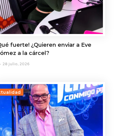
Qué fuerte! ¿Quieren enviar a Eve
ómez a la cárcel?
28 julio, 2026
ctualidad