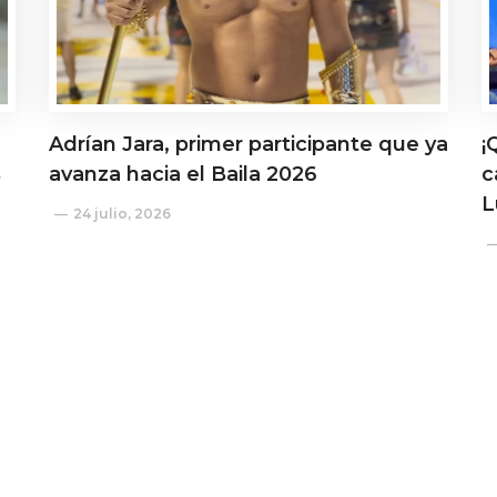
Adrían Jara, primer participante que ya
¡
s
avanza hacia el Baila 2026
c
L
24 julio, 2026
Actualidad
A