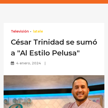
Televisión
-
latele
César Trinidad se sumó
a "Al Estilo Pelusa"
4 enero, 2024