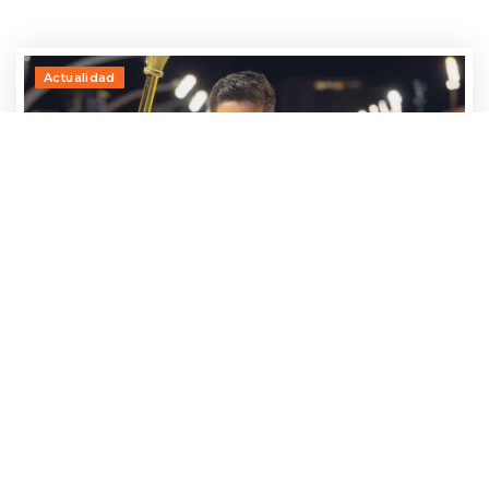
Actualidad
Adrían Jara, primer participante que ya
avanza hacia el Baila 2026