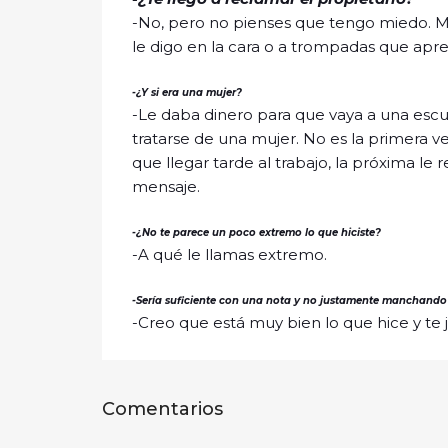
-No, pero no pienses que tengo miedo. 
le digo en la cara o a trompadas que apre
-¿Y si era una mujer?
-Le daba dinero para que vaya a una esc
tratarse de una mujer. No es la primera 
que llegar tarde al trabajo, la próxima le
mensaje.
-¿No te parece un poco extremo lo que hiciste?
-A qué le llamas extremo.
-Sería suficiente con una nota y no justamente manchando 
-Creo que está muy bien lo que hice y te
Comentarios