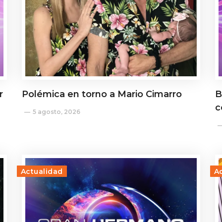
r
Polémica en torno a Mario Cimarro
B
c
5 agosto, 2026
Actualidad
A