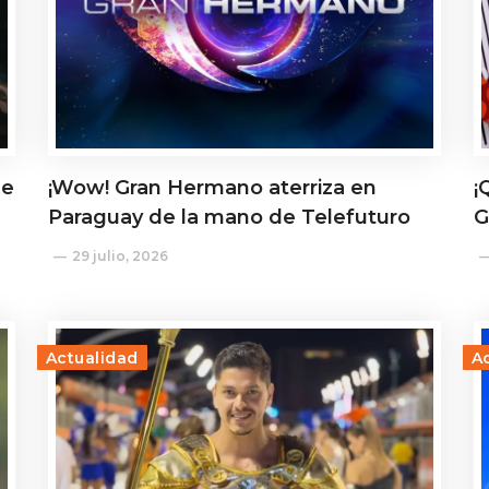
de
¡Wow! Gran Hermano aterriza en
¡
Paraguay de la mano de Telefuturo
G
29 julio, 2026
Actualidad
A