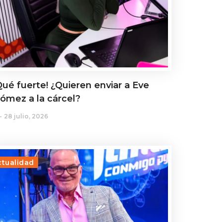
Qué fuerte! ¿Quieren enviar a Eve
ómez a la cárcel?
28 julio, 2026
ctualidad