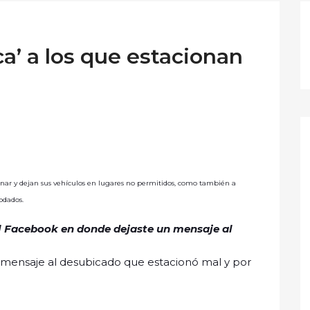
ca’ a los que estacionan
onar y dejan sus vehículos en lugares no permitidos, como también a
odados.
el Facebook en donde dejaste un mensaje al
do mensaje al desubicado que estacionó mal y por