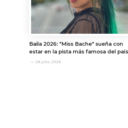
Baila 2026: "Miss Bache" sueña con
estar en la pista más famosa del paí
28 julio, 2026
Actualidad