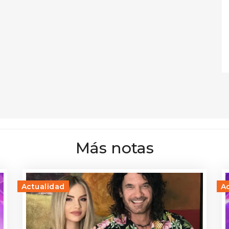
Más notas
Actualidad
A