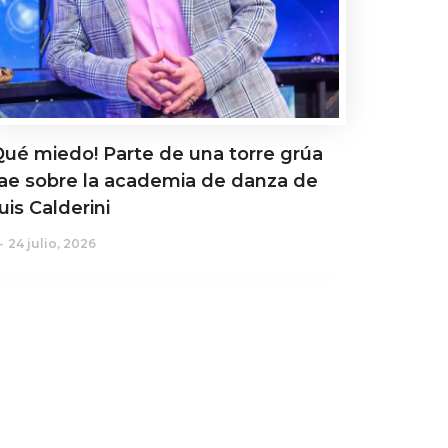
Qué miedo! Parte de una torre grúa
ae sobre la academia de danza de
uis Calderini
24 julio, 2026
ctualidad