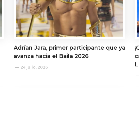
Adrían Jara, primer participante que ya
¡
s
avanza hacia el Baila 2026
c
L
24 julio, 2026
Actualidad
A