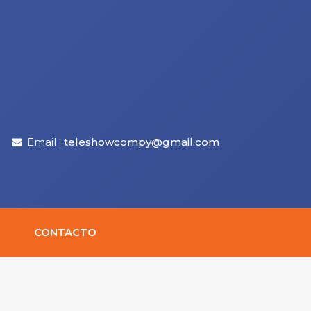
Email :
teleshowcompy@gmail.com
CONTACTO