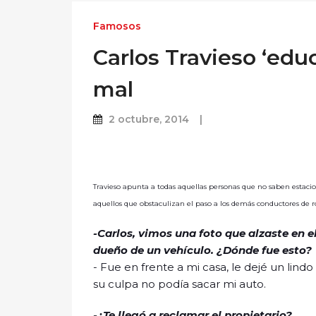
Famosos
Carlos Travieso ‘edu
mal
2 octubre, 2014
Travieso apunta a todas aquellas personas que no saben estaci
aquellos que obstaculizan el paso a los demás conductores de r
-Carlos, vimos una foto que alzaste en 
dueño de un vehículo. ¿Dónde fue esto?
- Fue en frente a mi casa, le dejé un lin
su culpa no podía sacar mi auto.
-¿Te llegó a reclamar el propietario?