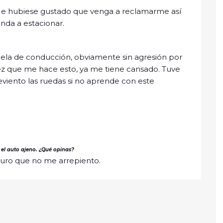
Me hubiese gustado que venga a reclamarme así
nda a estacionar.
uela de conducción, obviamente sin agresión por
vez que me hace esto, ya me tiene cansado. Tuve
 reviento las ruedas si no aprende con este
el auto ajeno. ¿Qué opinas?
 juro que no me arrepiento.