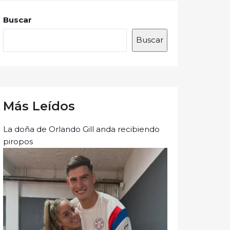
Buscar
Buscar
Más Leídos
La doña de Orlando Gill anda recibiendo
piropos