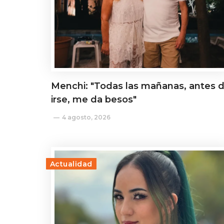
Menchi: "Todas las mañanas, antes 
irse, me da besos"
4 agosto, 2026
Actualidad