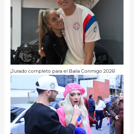
¡Jurado completo para el Baila Conmigo 2026!