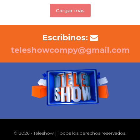
Cargar más
Escribinos:
teleshowcompy@gmail.com
© 2026 - Teleshow | Todos los derechos reservados.