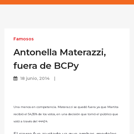
Famosos
Antonella Materazzi,
fuera de BCPy
18 junio, 2014
Una menos en competencia. Materazzi se quedó fuera ya que Martita
recibió el 54,35% de los votos, en una decisión que tomó el público que
votó a través del 44424.
El cierre fue ajustado ya que ambas, modelos