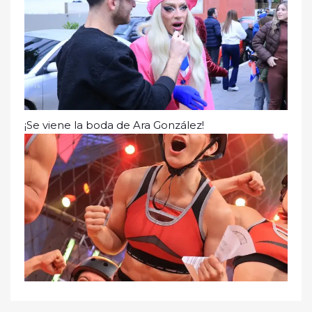
¡Se viene la boda de Ara González!