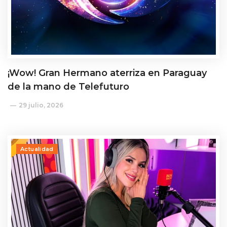
¡Wow! Gran Hermano aterriza en Paraguay
de la mano de Telefuturo
29 julio, 2026
Actualidad