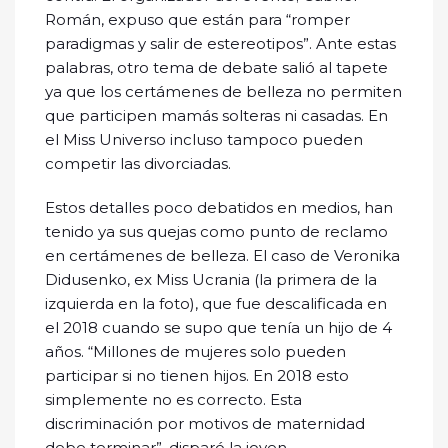
Román, expuso que están para “romper
paradigmas y salir de estereotipos”. Ante estas
palabras, otro tema de debate salió al tapete
ya que los certámenes de belleza no permiten
que participen mamás solteras ni casadas. En
el Miss Universo incluso tampoco pueden
competir las divorciadas.
Estos detalles poco debatidos en medios, han
tenido ya sus quejas como punto de reclamo
en certámenes de belleza. El caso de Veronika
Didusenko, ex Miss Ucrania (la primera de la
izquierda en la foto), que fue descalificada en
el 2018 cuando se supo que tenía un hijo de 4
años. “Millones de mujeres solo pueden
participar si no tienen hijos. En 2018 esto
simplemente no es correcto. Esta
discriminación por motivos de maternidad
debe terminar”, disparó la joven.