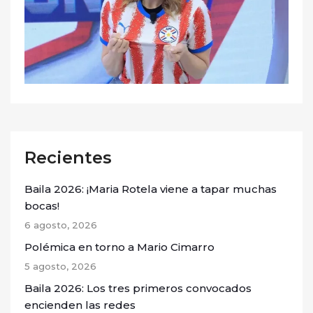
Recientes
Baila 2026: ¡Maria Rotela viene a tapar muchas
bocas!
6 agosto, 2026
Polémica en torno a Mario Cimarro
5 agosto, 2026
Baila 2026: Los tres primeros convocados
encienden las redes