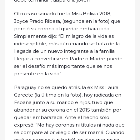
Otro caso sonado fue la Miss Bolivia 2018,
Joyce Prado Ribera, (segunda en la foto) que
perdió su corona al quedar embarazada.
Simplemente dijo: “El milagro de la vida es
indescriptible, más aún cuando se trata de la
llegada de un nuevo integrante a la familia.
Llegar a convertirse en Padre o Madre puede
ser el desafío más importante que se nos
presente en la vida”.
Paraguay no se quedó atrás, la ex Miss Laura
Garcete (la última en la foto), hoy radicada en
España junto a su marido e hijos, tuvo que
abandonar su corona en el 2015 también por
quedar embarazada. Ante el hecho sólo
expresó: “No hay coronas ni títulos ni nada que
se compare al privilegio de ser mamá. Cuando
está en camino (un bebé), es algo que no se